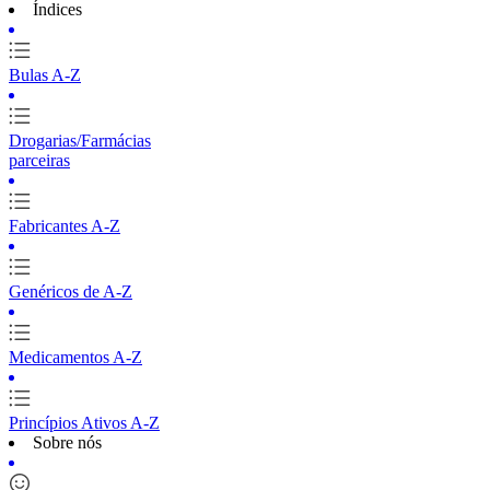
Índices
Bulas A-Z
Drogarias/Farmácias
parceiras
Fabricantes A-Z
Genéricos de A-Z
Medicamentos A-Z
Princípios Ativos A-Z
Sobre nós