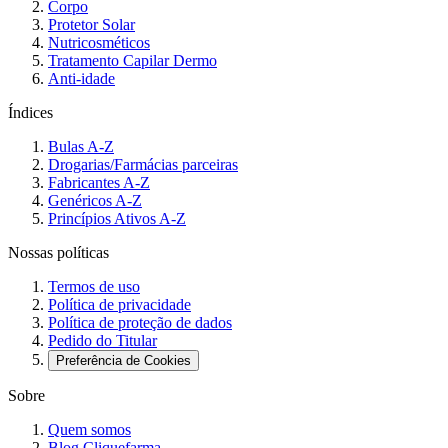
Corpo
Protetor Solar
Nutricosméticos
Tratamento Capilar Dermo
Anti-idade
Índices
Bulas A-Z
Drogarias/Farmácias parceiras
Fabricantes A-Z
Genéricos A-Z
Princípios Ativos A-Z
Nossas políticas
Termos de uso
Política de privacidade
Política de proteção de dados
Pedido do Titular
Preferência de Cookies
Sobre
Quem somos
Blog Cliquefarma