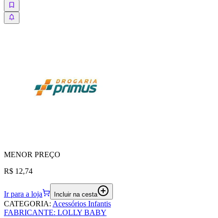
MENOR
PREÇO
R$ 12,74
Ir para a loja
Incluir na cesta
CATEGORIA
:
Acessórios Infantis
FABRICANTE
:
LOLLY BABY