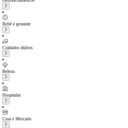
Dermocosméticos
Bebê e gestante
Cuidados diários
Beleza
Hospitalar
Casa e Mercado