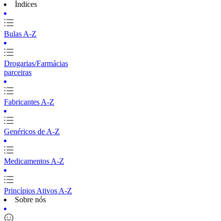
Índices
Bulas A-Z
Drogarias/Farmácias
parceiras
Fabricantes A-Z
Genéricos de A-Z
Medicamentos A-Z
Princípios Ativos A-Z
Sobre nós