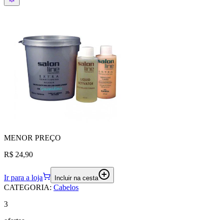
MENOR
PREÇO
R$ 24,90
Ir para a loja
Incluir na cesta
CATEGORIA
:
Cabelos
3