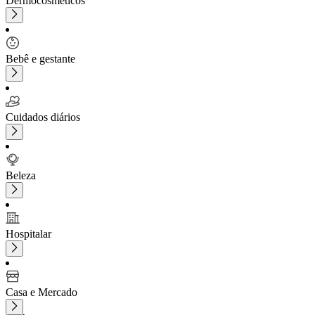
Dermocosméticos
Bebê e gestante
Cuidados diários
Beleza
Hospitalar
Casa e Mercado