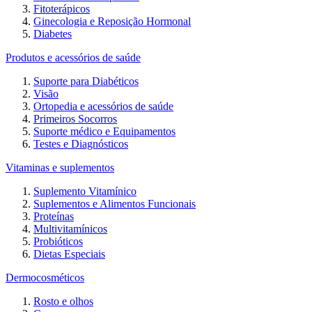
Fitoterápicos
Ginecologia e Reposição Hormonal
Diabetes
Produtos e acessórios de saúde
Suporte para Diabéticos
Visão
Ortopedia e acessórios de saúde
Primeiros Socorros
Suporte médico e Equipamentos
Testes e Diagnósticos
Vitaminas e suplementos
Suplemento Vitamínico
Suplementos e Alimentos Funcionais
Proteínas
Multivitamínicos
Probióticos
Dietas Especiais
Dermocosméticos
Rosto e olhos