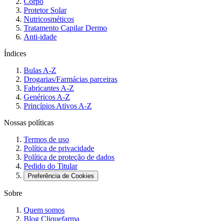
Corpo
Protetor Solar
Nutricosméticos
Tratamento Capilar Dermo
Anti-idade
Índices
Bulas A-Z
Drogarias/Farmácias parceiras
Fabricantes A-Z
Genéricos A-Z
Princípios Ativos A-Z
Nossas políticas
Termos de uso
Política de privacidade
Política de proteção de dados
Pedido do Titular
Preferência de Cookies
Sobre
Quem somos
Blog Cliquefarma