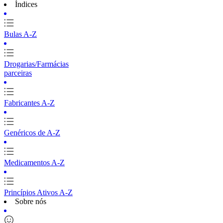
Índices
Bulas A-Z
Drogarias/Farmácias
parceiras
Fabricantes A-Z
Genéricos de A-Z
Medicamentos A-Z
Princípios Ativos A-Z
Sobre nós