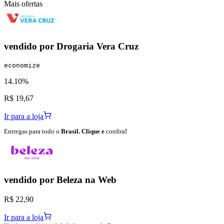
Mais ofertas
vendido por
Drogaria Vera Cruz
economize
14.10%
R$ 19,67
Ir para a loja
Entregas para todo o
Brasil. Clique e
confira
!
vendido por
Beleza na Web
R$ 22,90
Ir para a loja