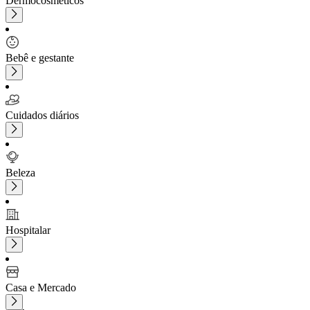
Dermocosméticos
Bebê e gestante
Cuidados diários
Beleza
Hospitalar
Casa e Mercado