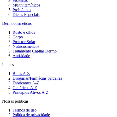
Proteínas
Multivitamínicos
Probióticos
Dietas Especiais
Dermocosméticos
Rosto e olhos
Corpo
Protetor Solar
Nutricosméticos
Tratamento Capilar Dermo
Anti-idade
Índices
Bulas A-Z
Drogarias/Farmácias parceiras
Fabricantes A-Z
Genéricos A-Z
Princípios Ativos A-Z
Nossas políticas
Termos de uso
Política de privacidade