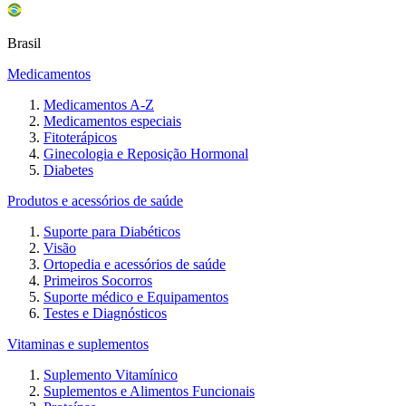
Brasil
Medicamentos
Medicamentos A-Z
Medicamentos especiais
Fitoterápicos
Ginecologia e Reposição Hormonal
Diabetes
Produtos e acessórios de saúde
Suporte para Diabéticos
Visão
Ortopedia e acessórios de saúde
Primeiros Socorros
Suporte médico e Equipamentos
Testes e Diagnósticos
Vitaminas e suplementos
Suplemento Vitamínico
Suplementos e Alimentos Funcionais