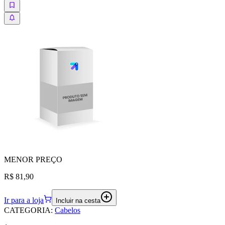
MENOR
PREÇO
R$ 81,90
Ir para a loja
Incluir na cesta
CATEGORIA
:
Cabelos