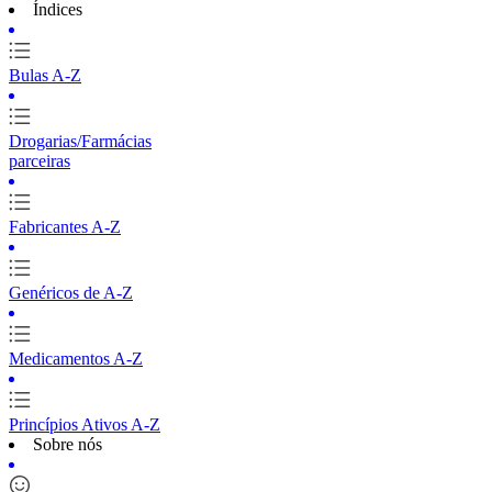
Índices
Bulas A-Z
Drogarias/Farmácias
parceiras
Fabricantes A-Z
Genéricos de A-Z
Medicamentos A-Z
Princípios Ativos A-Z
Sobre nós