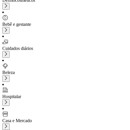
Dermocosméticos
Bebê e gestante
Cuidados diários
Beleza
Hospitalar
Casa e Mercado