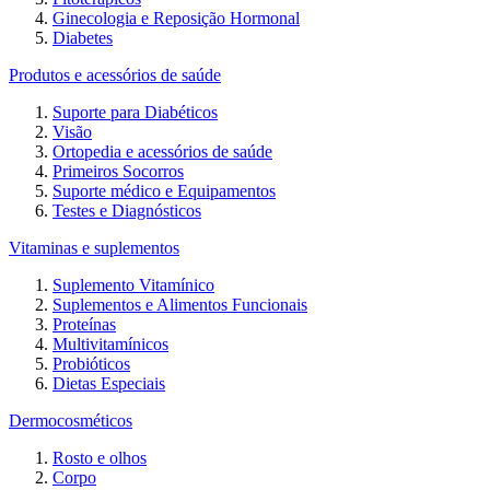
Ginecologia e Reposição Hormonal
Diabetes
Produtos e acessórios de saúde
Suporte para Diabéticos
Visão
Ortopedia e acessórios de saúde
Primeiros Socorros
Suporte médico e Equipamentos
Testes e Diagnósticos
Vitaminas e suplementos
Suplemento Vitamínico
Suplementos e Alimentos Funcionais
Proteínas
Multivitamínicos
Probióticos
Dietas Especiais
Dermocosméticos
Rosto e olhos
Corpo