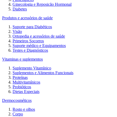
Ginecologia e Reposição Hormonal
Diabetes
Produtos e acessórios de saúde
Suporte para Diabéticos
Visão
Ortopedia e acessórios de saúde
Primeiros Socorros
Suporte médico e Equipamentos
Testes e Diagnósticos
Vitaminas e suplementos
Suplemento Vitamínico
Suplementos e Alimentos Funcionais
Proteínas
Multivitamínicos
Probióticos
Dietas Especiais
Dermocosméticos
Rosto e olhos
Corpo