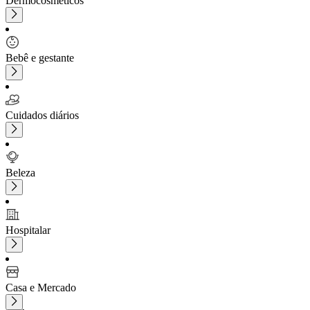
Dermocosméticos
Bebê e gestante
Cuidados diários
Beleza
Hospitalar
Casa e Mercado