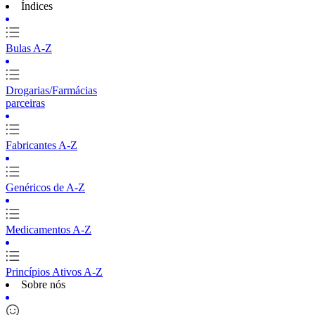
Índices
Bulas A-Z
Drogarias/Farmácias
parceiras
Fabricantes A-Z
Genéricos de A-Z
Medicamentos A-Z
Princípios Ativos A-Z
Sobre nós