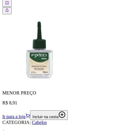
MENOR
PREÇO
R$ 8,91
Ir para a loja
Incluir na cesta
CATEGORIA
:
Cabelos