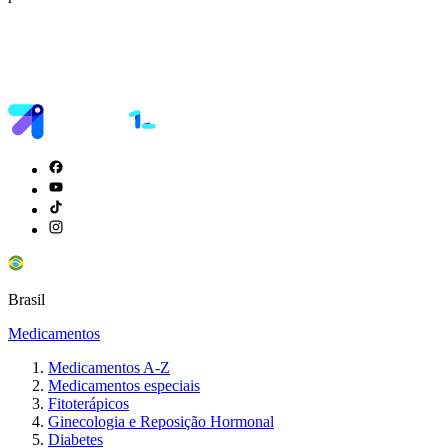
Brasil
Medicamentos
Medicamentos A-Z
Medicamentos especiais
Fitoterápicos
Ginecologia e Reposição Hormonal
Diabetes