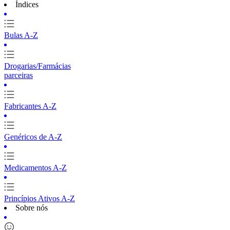
Índices
Bulas A-Z
Drogarias/Farmácias
parceiras
Fabricantes A-Z
Genéricos de A-Z
Medicamentos A-Z
Princípios Ativos A-Z
Sobre nós