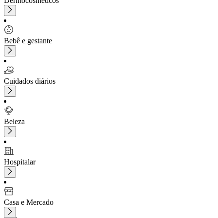
Dermocosméticos
Bebê e gestante
Cuidados diários
Beleza
Hospitalar
Casa e Mercado