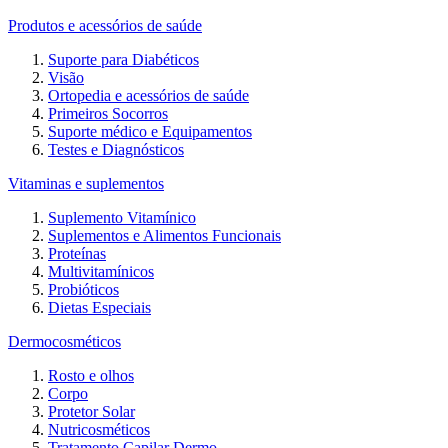
Produtos e acessórios de saúde
Suporte para Diabéticos
Visão
Ortopedia e acessórios de saúde
Primeiros Socorros
Suporte médico e Equipamentos
Testes e Diagnósticos
Vitaminas e suplementos
Suplemento Vitamínico
Suplementos e Alimentos Funcionais
Proteínas
Multivitamínicos
Probióticos
Dietas Especiais
Dermocosméticos
Rosto e olhos
Corpo
Protetor Solar
Nutricosméticos
Tratamento Capilar Dermo