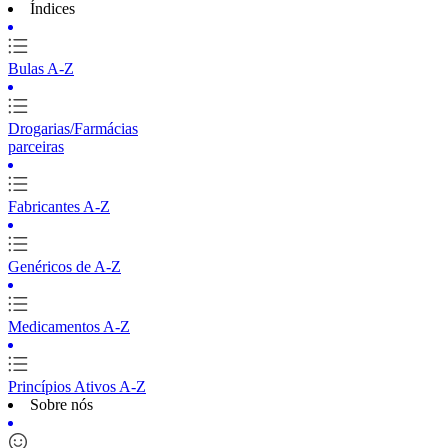
Índices
Bulas A-Z
Drogarias/Farmácias
parceiras
Fabricantes A-Z
Genéricos de A-Z
Medicamentos A-Z
Princípios Ativos A-Z
Sobre nós