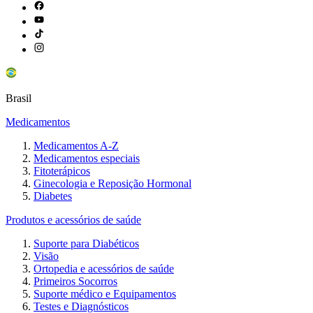
Brasil
Medicamentos
Medicamentos A-Z
Medicamentos especiais
Fitoterápicos
Ginecologia e Reposição Hormonal
Diabetes
Produtos e acessórios de saúde
Suporte para Diabéticos
Visão
Ortopedia e acessórios de saúde
Primeiros Socorros
Suporte médico e Equipamentos
Testes e Diagnósticos