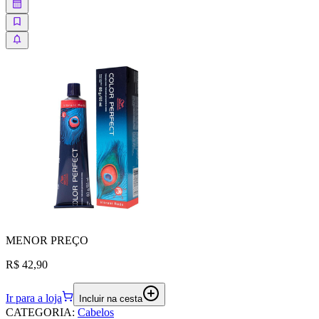
MENOR
PREÇO
R$ 42,90
Ir para a loja
Incluir na cesta
CATEGORIA
:
Cabelos