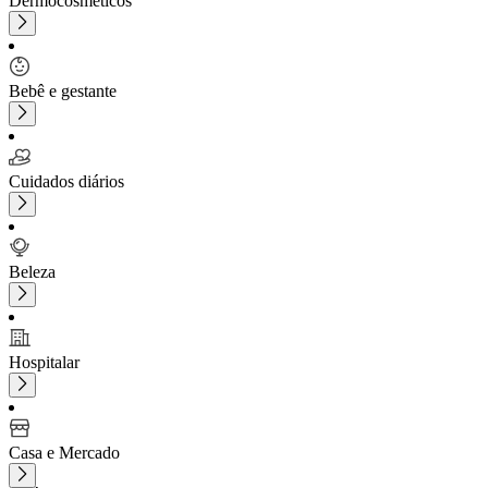
Dermocosméticos
Bebê e gestante
Cuidados diários
Beleza
Hospitalar
Casa e Mercado