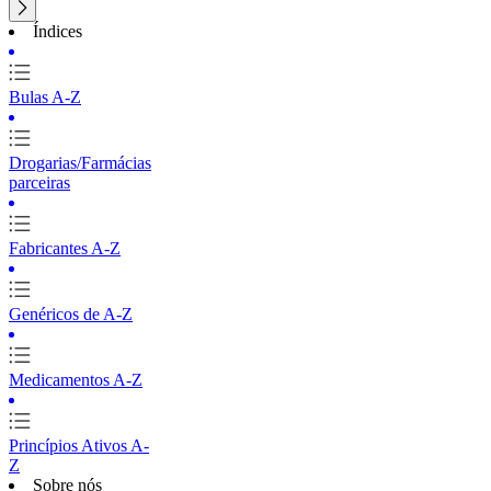
Índices
Bulas A-Z
Drogarias/Farmácias
parceiras
Fabricantes A-Z
Genéricos de A-Z
Medicamentos A-Z
Princípios Ativos A-
Z
Sobre nós