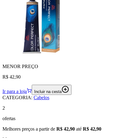
MENOR
PREÇO
R$ 42,90
Ir para a loja
Incluir na cesta
CATEGORIA
:
Cabelos
2
ofertas
Melhores preços a partir de
R$ 42,90
até
R$ 42,90