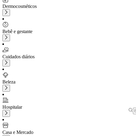
Dermocosméticos
Bebê e gestante
Cuidados diários
Beleza
Hospitalar
Casa e Mercado