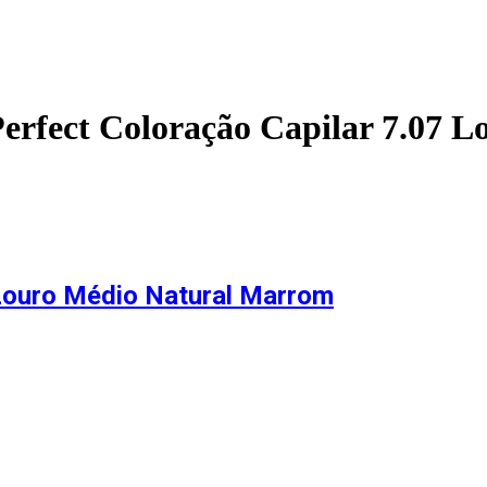
Perfect Coloração Capilar 7.07 
 Louro Médio Natural Marrom