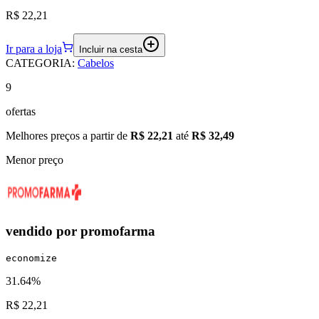
R$ 22,21
Ir para a loja
Incluir na cesta
CATEGORIA
:
Cabelos
9
ofertas
Melhores preços a partir de
R$ 22,21
até
R$ 32,49
Menor preço
vendido por
promofarma
economize
31.64%
R$ 22,21