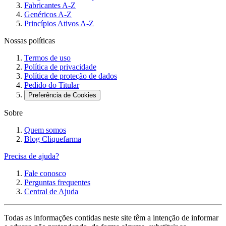
Fabricantes A-Z
Genéricos A-Z
Princípios Ativos A-Z
Nossas políticas
Termos de uso
Política de privacidade
Política de proteção de dados
Pedido do Titular
Preferência de Cookies
Sobre
Quem somos
Blog Cliquefarma
Precisa de ajuda?
Fale conosco
Perguntas frequentes
Central de Ajuda
Todas as informações contidas neste site têm a intenção de informar