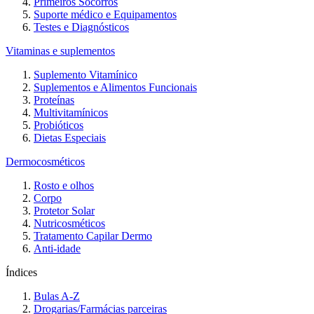
Primeiros Socorros
Suporte médico e Equipamentos
Testes e Diagnósticos
Vitaminas e suplementos
Suplemento Vitamínico
Suplementos e Alimentos Funcionais
Proteínas
Multivitamínicos
Probióticos
Dietas Especiais
Dermocosméticos
Rosto e olhos
Corpo
Protetor Solar
Nutricosméticos
Tratamento Capilar Dermo
Anti-idade
Índices
Bulas A-Z
Drogarias/Farmácias parceiras