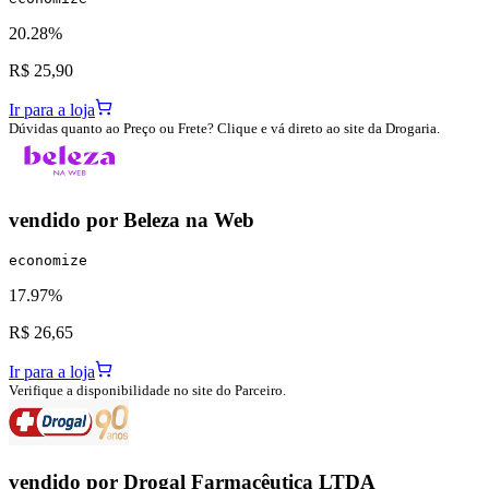
20.28%
R$ 25,90
Ir para a loja
Dúvidas quanto ao Preço ou Frete? Clique e vá direto ao site da Drogaria.
vendido por
Beleza na Web
economize
17.97%
R$ 26,65
Ir para a loja
Verifique a disponibilidade no site do Parceiro.
vendido por
Drogal Farmacêutica LTDA