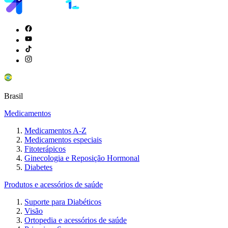
Brasil
Medicamentos
Medicamentos A-Z
Medicamentos especiais
Fitoterápicos
Ginecologia e Reposição Hormonal
Diabetes
Produtos e acessórios de saúde
Suporte para Diabéticos
Visão
Ortopedia e acessórios de saúde