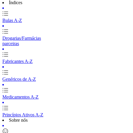
Índices
Bulas A-Z
Drogarias/Farmácias
parceiras
Fabricantes A-Z
Genéricos de A-Z
Medicamentos A-Z
Princípios Ativos A-Z
Sobre nós