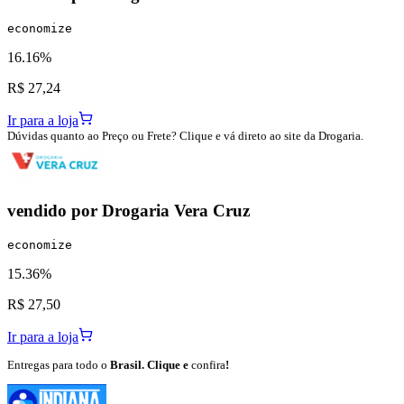
economize
16.16%
R$ 27,24
Ir para a loja
Dúvidas quanto ao Preço ou Frete? Clique e vá direto ao site da Drogaria.
vendido por
Drogaria Vera Cruz
economize
15.36%
R$ 27,50
Ir para a loja
Entregas para todo o
Brasil. Clique e
confira
!