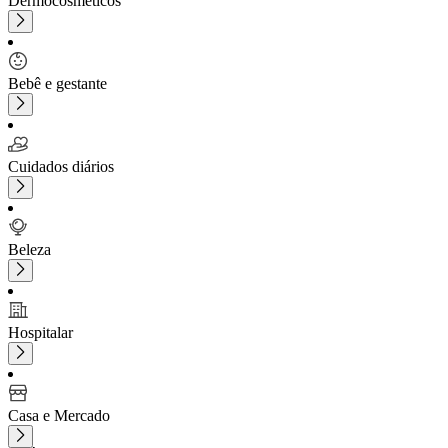
Dermocosméticos
Bebê e gestante
Cuidados diários
Beleza
Hospitalar
Casa e Mercado