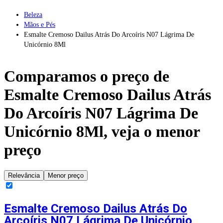
Beleza
Mãos e Pés
Esmalte Cremoso Dailus Atrás Do Arcoíris N07 Lágrima De
Unicórnio 8Ml
Comparamos o preço de
Esmalte Cremoso Dailus Atrás
Do Arcoíris N07 Lágrima De
Unicórnio 8Ml
, veja o menor
preço
Relevância
Menor preço
Esmalte Cremoso Dailus Atrás Do
Arcoíris N07 Lágrima De Unicórnio