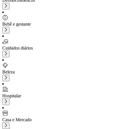
Dermocosméticos
Bebê e gestante
Cuidados diários
Beleza
Hospitalar
Casa e Mercado