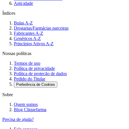
Anti-idade
Índices
Bulas A-Z
Drogarias/Farmácias parceiras
Fabricantes A-Z
Genéricos A-Z
Princípios Ativos A-Z
Nossas políticas
Termos de uso
Política de privacidade
Política de proteção de dados
Pedido do Titular
Preferência de Cookies
Sobre
Quem somos
Blog Cliquefarma
Precisa de ajuda?