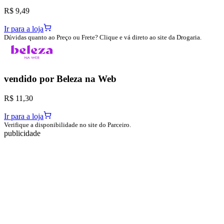
R$ 9,49
Ir para a loja
Dúvidas quanto ao Preço ou Frete? Clique e vá direto ao site da Drogaria.
vendido por
Beleza na Web
R$ 11,30
Ir para a loja
Verifique a disponibilidade no site do Parceiro.
publicidade