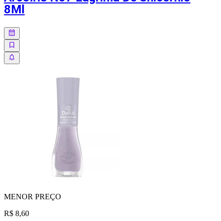
8Ml
MENOR
PREÇO
R$ 8,60