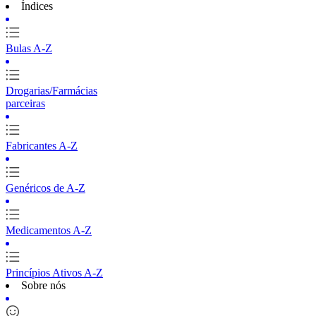
Índices
Bulas A-Z
Drogarias/Farmácias
parceiras
Fabricantes A-Z
Genéricos de A-Z
Medicamentos A-Z
Princípios Ativos A-Z
Sobre nós