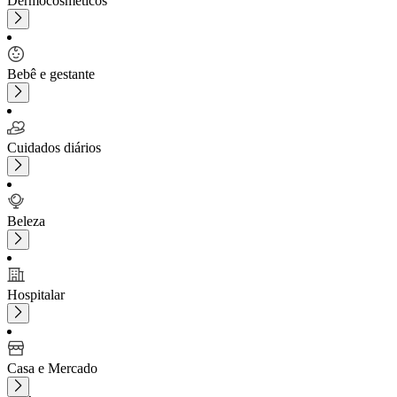
Dermocosméticos
Bebê e gestante
Cuidados diários
Beleza
Hospitalar
Casa e Mercado