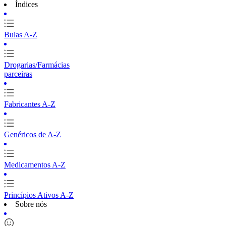
Índices
Bulas A-Z
Drogarias/Farmácias
parceiras
Fabricantes A-Z
Genéricos de A-Z
Medicamentos A-Z
Princípios Ativos A-Z
Sobre nós