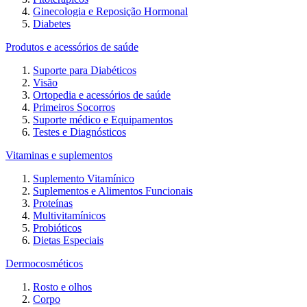
Ginecologia e Reposição Hormonal
Diabetes
Produtos e acessórios de saúde
Suporte para Diabéticos
Visão
Ortopedia e acessórios de saúde
Primeiros Socorros
Suporte médico e Equipamentos
Testes e Diagnósticos
Vitaminas e suplementos
Suplemento Vitamínico
Suplementos e Alimentos Funcionais
Proteínas
Multivitamínicos
Probióticos
Dietas Especiais
Dermocosméticos
Rosto e olhos
Corpo