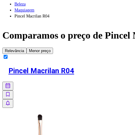
Beleza
Maquiagem
Pincel Macrilan R04
Comparamos o preço de
Pincel
Relevância
Menor preço
Pincel Macrilan R04