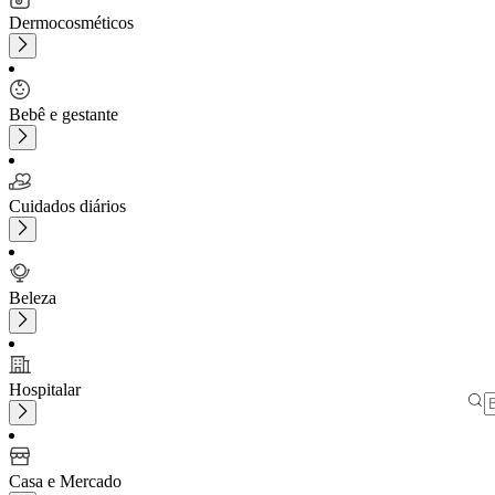
Dermocosméticos
Bebê e gestante
Cuidados diários
Beleza
Hospitalar
Casa e Mercado