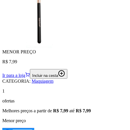
MENOR
PREÇO
R$ 7,99
Ir para a loja
Incluir na cesta
CATEGORIA
:
Maquiagem
1
ofertas
Melhores preços a partir de
R$ 7,99
até
R$ 7,99
Menor preço