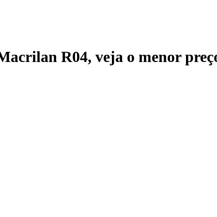
 Macrilan R04
, veja o menor preç