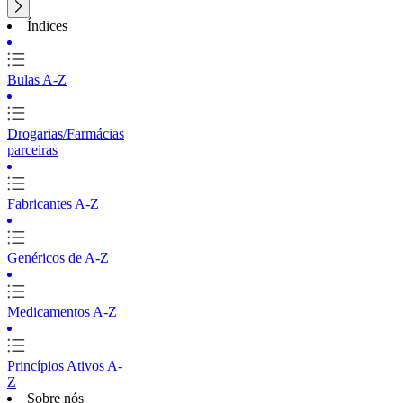
Índices
Bulas A-Z
Drogarias/Farmácias
parceiras
Fabricantes A-Z
Genéricos de A-Z
Medicamentos A-Z
Princípios Ativos A-
Z
Sobre nós