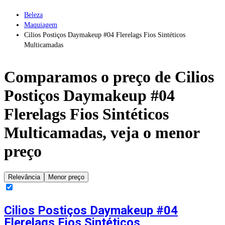
Beleza
Maquiagem
Cilios Postiços Daymakeup #04 Flerelags Fios Sintéticos
Multicamadas
Comparamos o preço de
Cilios
Postiços Daymakeup #04
Flerelags Fios Sintéticos
Multicamadas
, veja o menor
preço
Relevância
Menor preço
Cilios Postiços Daymakeup #04
Flerelags Fios Sintéticos