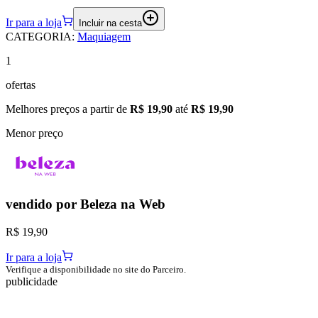
Ir para a loja
Incluir na cesta
CATEGORIA
:
Maquiagem
1
ofertas
Melhores preços a partir de
R$ 19,90
até
R$ 19,90
Menor preço
vendido por
Beleza na Web
R$ 19,90
Ir para a loja
Verifique a disponibilidade no site do Parceiro.
publicidade