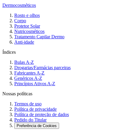
Dermocosméticos
Rosto e olhos
Corpo
Protetor Solar
Nutricosméticos
Tratamento Capilar Dermo
Anti-idade
Índices
Bulas A-Z
Drogarias/Farmácias parceiras
Fabricantes A-Z
Genéricos A-Z
Princípios Ativos A-Z
Nossas políticas
Termos de uso
Política de privacidade
Política de proteção de dados
Pedido do Titular
Preferência de Cookies