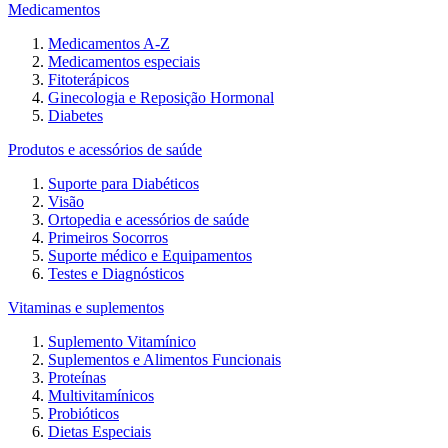
Medicamentos
Medicamentos A-Z
Medicamentos especiais
Fitoterápicos
Ginecologia e Reposição Hormonal
Diabetes
Produtos e acessórios de saúde
Suporte para Diabéticos
Visão
Ortopedia e acessórios de saúde
Primeiros Socorros
Suporte médico e Equipamentos
Testes e Diagnósticos
Vitaminas e suplementos
Suplemento Vitamínico
Suplementos e Alimentos Funcionais
Proteínas
Multivitamínicos
Probióticos
Dietas Especiais