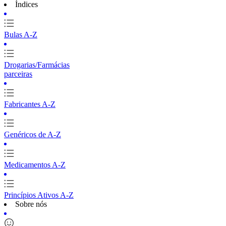
Índices
Bulas A-Z
Drogarias/Farmácias
parceiras
Fabricantes A-Z
Genéricos de A-Z
Medicamentos A-Z
Princípios Ativos A-Z
Sobre nós