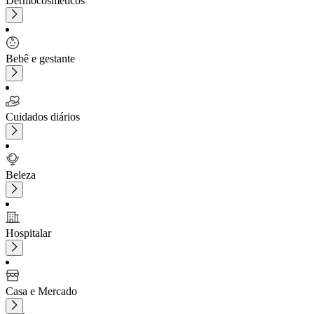
Dermocosméticos
Bebê e gestante
Cuidados diários
Beleza
Hospitalar
Casa e Mercado