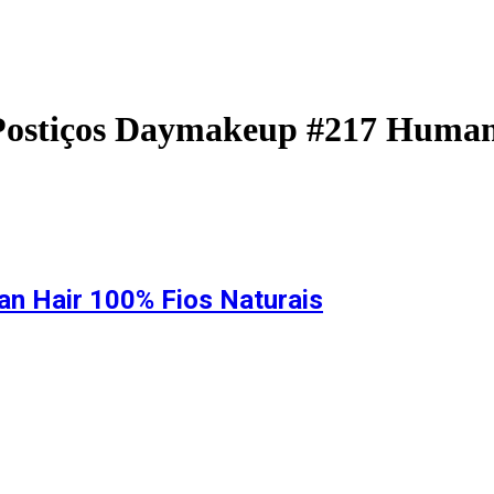
 Postiços Daymakeup #217 Human
n Hair 100% Fios Naturais