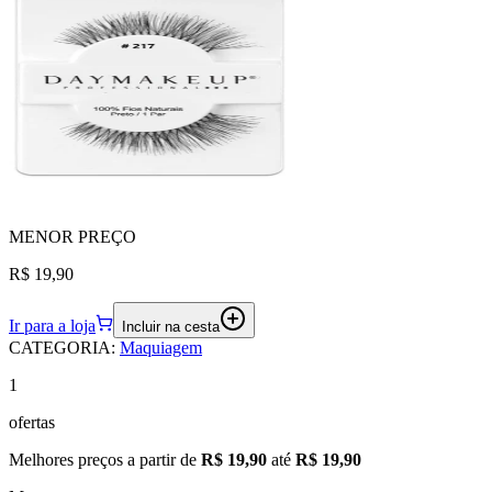
MENOR
PREÇO
R$ 19,90
Ir para a loja
Incluir na cesta
CATEGORIA
:
Maquiagem
1
ofertas
Melhores preços a partir de
R$ 19,90
até
R$ 19,90