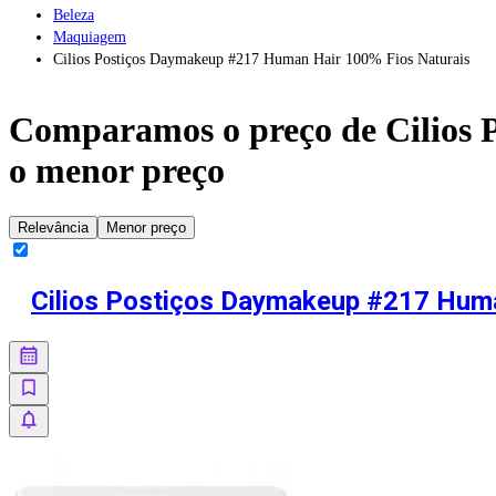
Beleza
Maquiagem
Cilios Postiços Daymakeup #217 Human Hair 100% Fios Naturais
Comparamos o preço de
Cilios
o menor preço
Relevância
Menor preço
Cilios Postiços Daymakeup #217 Huma