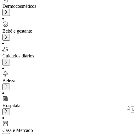
Dermocosméticos
Bebê e gestante
Cuidados diários
Beleza
Hospitalar
Casa e Mercado