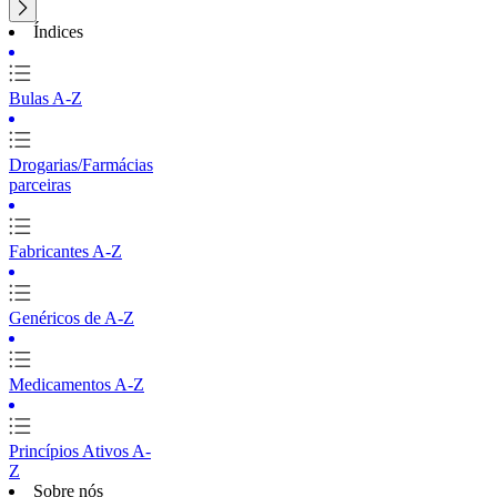
Índices
Bulas A-Z
Drogarias/Farmácias
parceiras
Fabricantes A-Z
Genéricos de A-Z
Medicamentos A-Z
Princípios Ativos A-
Z
Sobre nós