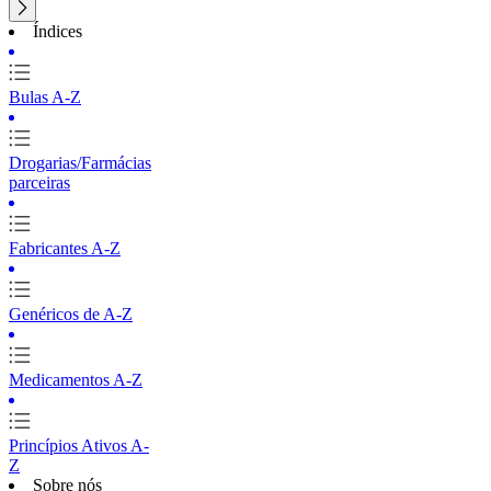
Índices
Bulas A-Z
Drogarias/Farmácias
parceiras
Fabricantes A-Z
Genéricos de A-Z
Medicamentos A-Z
Princípios Ativos A-
Z
Sobre nós