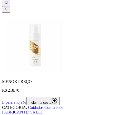
MENOR
PREÇO
R$ 218,70
Ir para a loja
Incluir na cesta
CATEGORIA
:
Cuidados Com a Pele
FABRICANTE
:
SKELT