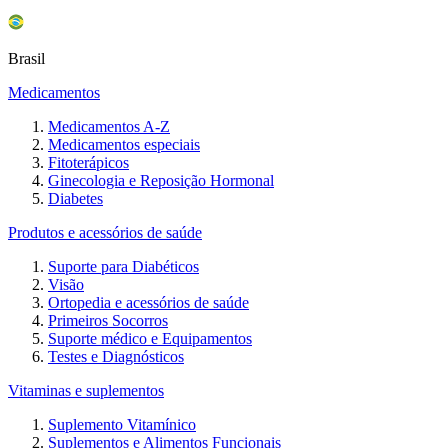
Brasil
Medicamentos
Medicamentos A-Z
Medicamentos especiais
Fitoterápicos
Ginecologia e Reposição Hormonal
Diabetes
Produtos e acessórios de saúde
Suporte para Diabéticos
Visão
Ortopedia e acessórios de saúde
Primeiros Socorros
Suporte médico e Equipamentos
Testes e Diagnósticos
Vitaminas e suplementos
Suplemento Vitamínico
Suplementos e Alimentos Funcionais