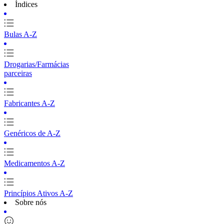
Índices
Bulas A-Z
Drogarias/Farmácias
parceiras
Fabricantes A-Z
Genéricos de A-Z
Medicamentos A-Z
Princípios Ativos A-Z
Sobre nós