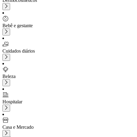
Dermocosméticos
Bebê e gestante
Cuidados diários
Beleza
Hospitalar
Casa e Mercado