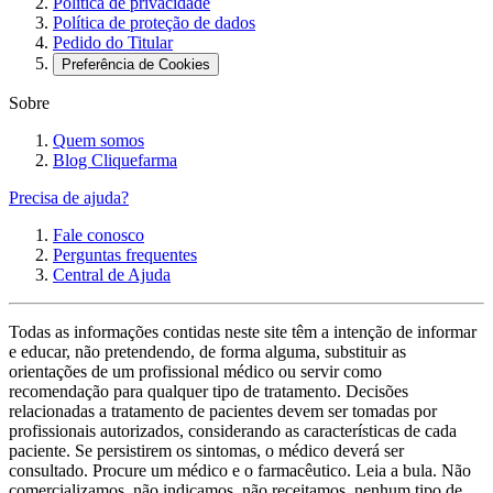
Política de privacidade
Política de proteção de dados
Pedido do Titular
Preferência de Cookies
Sobre
Quem somos
Blog Cliquefarma
Precisa de ajuda?
Fale conosco
Perguntas frequentes
Central de Ajuda
Todas as informações contidas neste site têm a intenção de informar
e educar, não pretendendo, de forma alguma, substituir as
orientações de um profissional médico ou servir como
recomendação para qualquer tipo de tratamento. Decisões
relacionadas a tratamento de pacientes devem ser tomadas por
profissionais autorizados, considerando as características de cada
paciente. Se persistirem os sintomas, o médico deverá ser
consultado. Procure um médico e o farmacêutico. Leia a bula. Não
comercializamos, não indicamos, não receitamos, nenhum tipo de