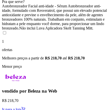
Pra que serve?
Autobronzeador Facial anti-idade - Sérum Autobronzeador anti-
idade, formulado com Resveratrol, que possui um elevado potencial
antioxidante e previne o envelhecimento da pele, além de agentes
bronzeadores 100% naturais. Trabalham em conjunto, estimulam e
hidratam a pele enquanto você dorme, para proporcionar um lindo
bronzeado.Não inclui Luva Aplicadora Skelt Tanning Mitt.
1
ofertas
Melhores preços a partir de
R$ 218,70
até
R$ 218,70
Menor preço
vendido por
Beleza na Web
R$ 218,70
Ir para a loja