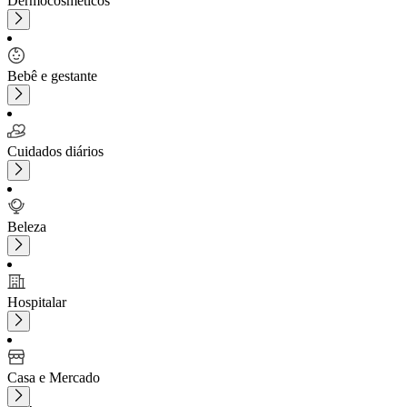
Dermocosméticos
Bebê e gestante
Cuidados diários
Beleza
Hospitalar
Casa e Mercado