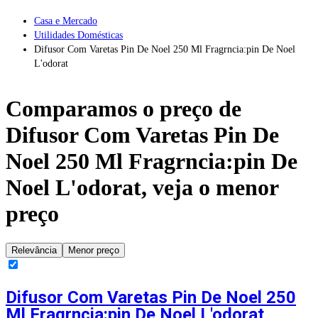
Casa e Mercado
Utilidades Domésticas
Difusor Com Varetas Pin De Noel 250 Ml Fragrncia:pin De Noel
L'odorat
Comparamos o preço de
Difusor Com Varetas Pin De
Noel 250 Ml Fragrncia:pin De
Noel L'odorat
, veja o menor
preço
Relevância
Menor preço
Difusor Com Varetas Pin De Noel 250
Ml Fragrncia:pin De Noel L'odorat