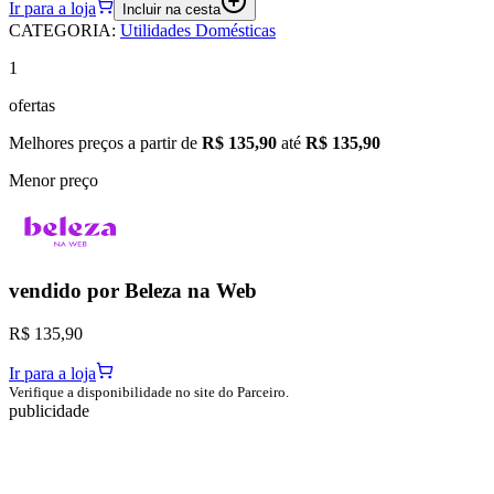
Ir para a loja
Incluir na cesta
CATEGORIA
:
Utilidades Domésticas
1
ofertas
Melhores preços a partir de
R$ 135,90
até
R$ 135,90
Menor preço
vendido por
Beleza na Web
R$ 135,90
Ir para a loja
Verifique a disponibilidade no site do Parceiro.
publicidade