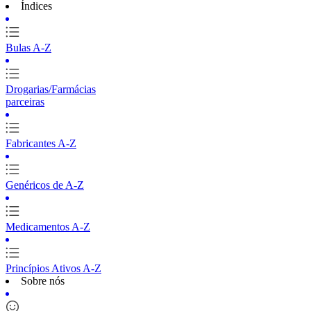
Índices
Bulas A-Z
Drogarias/Farmácias
parceiras
Fabricantes A-Z
Genéricos de A-Z
Medicamentos A-Z
Princípios Ativos A-Z
Sobre nós