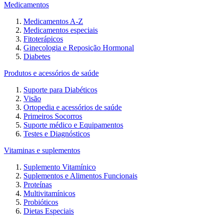
Medicamentos
Medicamentos A-Z
Medicamentos especiais
Fitoterápicos
Ginecologia e Reposição Hormonal
Diabetes
Produtos e acessórios de saúde
Suporte para Diabéticos
Visão
Ortopedia e acessórios de saúde
Primeiros Socorros
Suporte médico e Equipamentos
Testes e Diagnósticos
Vitaminas e suplementos
Suplemento Vitamínico
Suplementos e Alimentos Funcionais
Proteínas
Multivitamínicos
Probióticos
Dietas Especiais