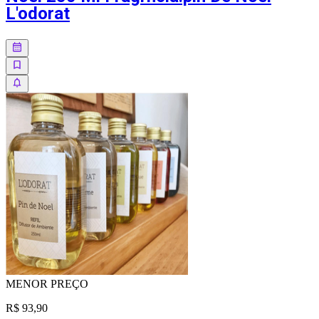
L'odorat
MENOR
PREÇO
R$ 93,90