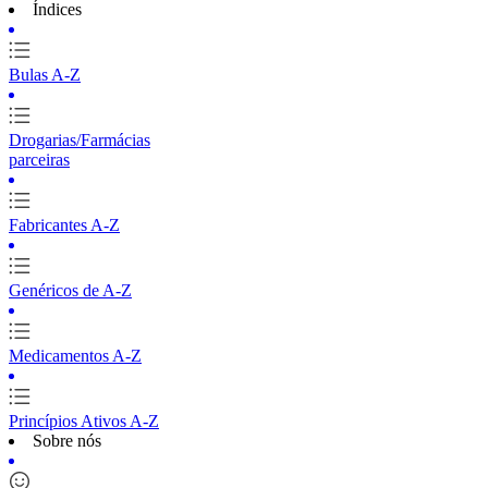
Índices
Bulas A-Z
Drogarias/Farmácias
parceiras
Fabricantes A-Z
Genéricos de A-Z
Medicamentos A-Z
Princípios Ativos A-Z
Sobre nós