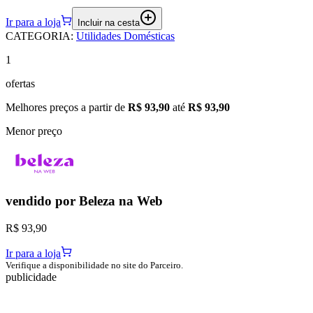
Ir para a loja
Incluir na cesta
CATEGORIA
:
Utilidades Domésticas
1
ofertas
Melhores preços a partir de
R$ 93,90
até
R$ 93,90
Menor preço
vendido por
Beleza na Web
R$ 93,90
Ir para a loja
Verifique a disponibilidade no site do Parceiro.
publicidade