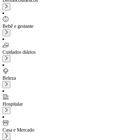
Dermocosméticos
Bebê e gestante
Cuidados diários
Beleza
Hospitalar
Casa e Mercado