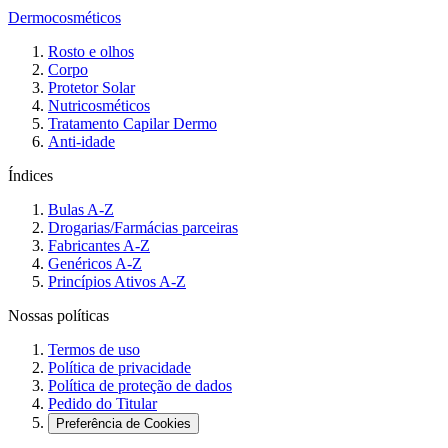
Dermocosméticos
Rosto e olhos
Corpo
Protetor Solar
Nutricosméticos
Tratamento Capilar Dermo
Anti-idade
Índices
Bulas A-Z
Drogarias/Farmácias parceiras
Fabricantes A-Z
Genéricos A-Z
Princípios Ativos A-Z
Nossas políticas
Termos de uso
Política de privacidade
Política de proteção de dados
Pedido do Titular
Preferência de Cookies