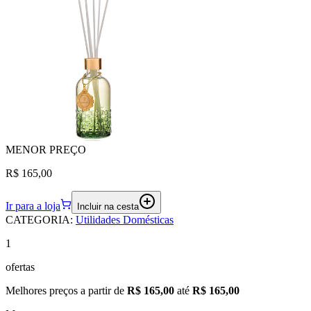
MENOR
PREÇO
R$ 165,00
Ir para a loja
Incluir na cesta
CATEGORIA
:
Utilidades Domésticas
1
ofertas
Melhores preços a partir de
R$ 165,00
até
R$ 165,00