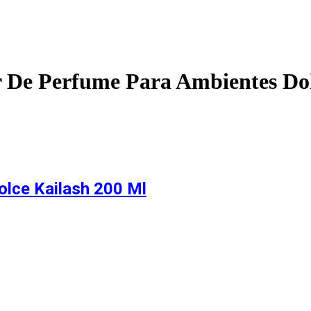
r De Perfume Para Ambientes Dol
olce Kailash 200 Ml