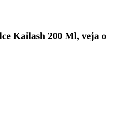
ce Kailash 200 Ml
, veja o