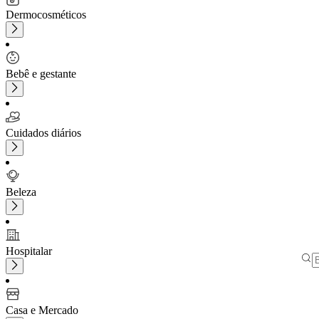
Dermocosméticos
Bebê e gestante
Cuidados diários
Beleza
Hospitalar
Casa e Mercado