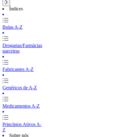
Índices
Bulas A-Z
Drogarias/Farmácias
parceiras
Fabricantes A-Z
Genéricos de A-Z
Medicamentos A-Z
Princípios Ativos A-
Z
Sobre nós