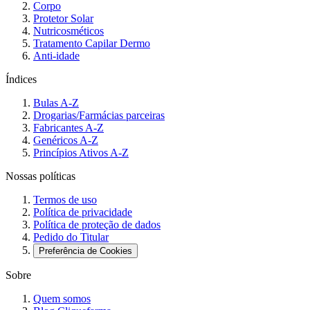
Corpo
Protetor Solar
Nutricosméticos
Tratamento Capilar Dermo
Anti-idade
Índices
Bulas A-Z
Drogarias/Farmácias parceiras
Fabricantes A-Z
Genéricos A-Z
Princípios Ativos A-Z
Nossas políticas
Termos de uso
Política de privacidade
Política de proteção de dados
Pedido do Titular
Preferência de Cookies
Sobre
Quem somos