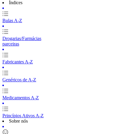
Índices
Bulas A-Z
Drogarias/Farmácias
parceiras
Fabricantes A-Z
Genéricos de A-Z
Medicamentos A-Z
Princípios Ativos A-Z
Sobre nós