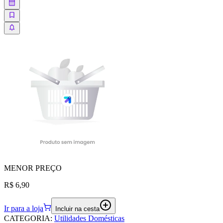
MENOR
PREÇO
R$ 6,90
Ir para a loja
Incluir na cesta
CATEGORIA
:
Utilidades Domésticas