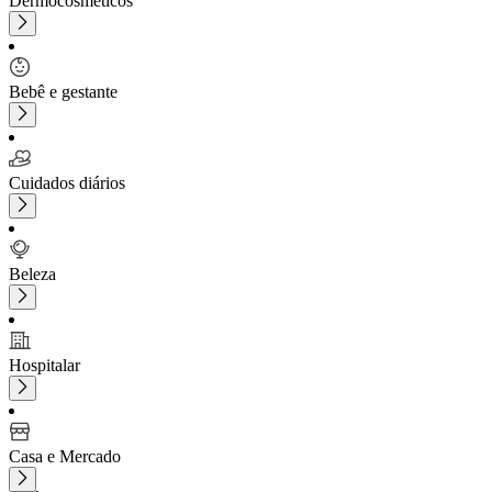
Dermocosméticos
Bebê e gestante
Cuidados diários
Beleza
Hospitalar
Casa e Mercado