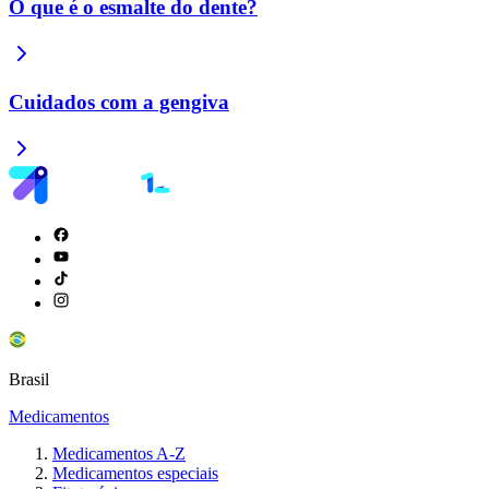
O que é o esmalte do dente?
Cuidados com a gengiva
Brasil
Medicamentos
Medicamentos A-Z
Medicamentos especiais