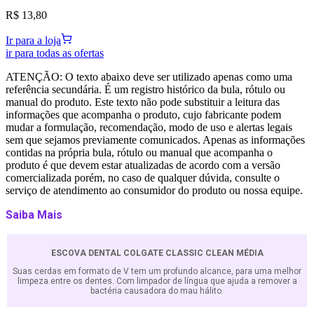
R$ 13,80
Ir para a loja
ir para todas as ofertas
ATENÇÃO: O texto abaixo deve ser utilizado apenas como uma
referência secundária. É um registro histórico da bula, rótulo ou
manual do produto. Este texto não pode substituir a leitura das
informações que acompanha o produto, cujo fabricante podem
mudar a formulação, recomendação, modo de uso e alertas legais
sem que sejamos previamente comunicados. Apenas as informações
contidas na própria bula, rótulo ou manual que acompanha o
produto é que devem estar atualizadas de acordo com a versão
comercializada porém, no caso de qualquer dúvida, consulte o
serviço de atendimento ao consumidor do produto ou nossa equipe.
Saiba Mais
ESCOVA DENTAL COLGATE CLASSIC CLEAN MÉDIA
Suas cerdas em formato de V tem um profundo alcance, para uma melhor
limpeza entre os dentes. Com limpador de língua que ajuda a remover a
bactéria causadora do mau hálito.