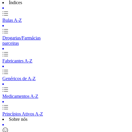
Índices
Bulas A-Z
Drogarias/Farmácias
parceiras
Fabricantes A-Z
Genéricos de A-Z
Medicamentos A-Z
Princípios Ativos A-Z
Sobre nós