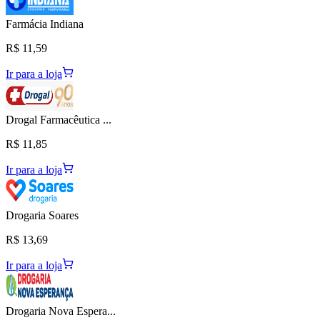
Farmácia Indiana
R$ 11,59
Ir para a loja
Drogal Farmacêutica ...
R$ 11,85
Ir para a loja
Drogaria Soares
R$ 13,69
Ir para a loja
Drogaria Nova Espera...