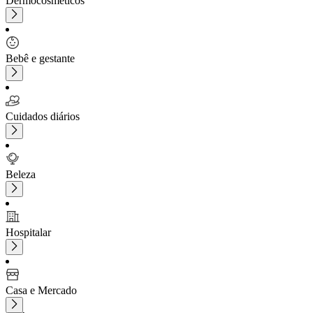
Dermocosméticos
Bebê e gestante
Cuidados diários
Beleza
Hospitalar
Casa e Mercado