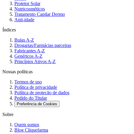
Protetor Solar
Nutricosméticos
Tratamento Capilar Dermo
Anti-idade
Índices
Bulas A-Z
Drogarias/Farmácias parceiras
Fabricantes A-Z
Genéricos A-Z
Princípios Ativos A-Z
Nossas políticas
Termos de uso
Política de privacidade
Política de proteção de dados
Pedido do Titular
Preferência de Cookies
Sobre
Quem somos
Blog Cliquefarma