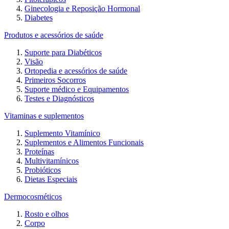
Ginecologia e Reposição Hormonal
Diabetes
Produtos e acessórios de saúde
Suporte para Diabéticos
Visão
Ortopedia e acessórios de saúde
Primeiros Socorros
Suporte médico e Equipamentos
Testes e Diagnósticos
Vitaminas e suplementos
Suplemento Vitamínico
Suplementos e Alimentos Funcionais
Proteínas
Multivitamínicos
Probióticos
Dietas Especiais
Dermocosméticos
Rosto e olhos
Corpo