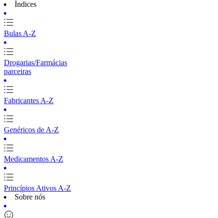
Índices
Bulas A-Z
Drogarias/Farmácias
parceiras
Fabricantes A-Z
Genéricos de A-Z
Medicamentos A-Z
Princípios Ativos A-Z
Sobre nós