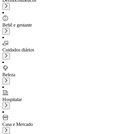
Dermocosméticos
Bebê e gestante
Cuidados diários
Beleza
Hospitalar
Casa e Mercado