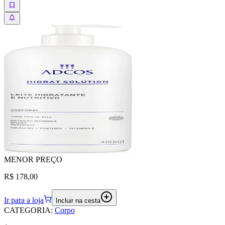
MENOR
PREÇO
R$ 178,00
Ir para a loja
Incluir na cesta
CATEGORIA
:
Corpo