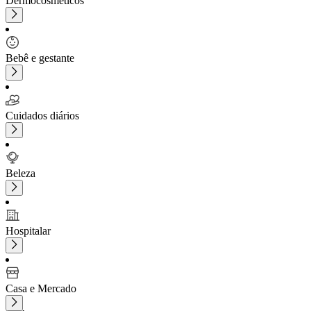
Dermocosméticos
Bebê e gestante
Cuidados diários
Beleza
Hospitalar
Casa e Mercado