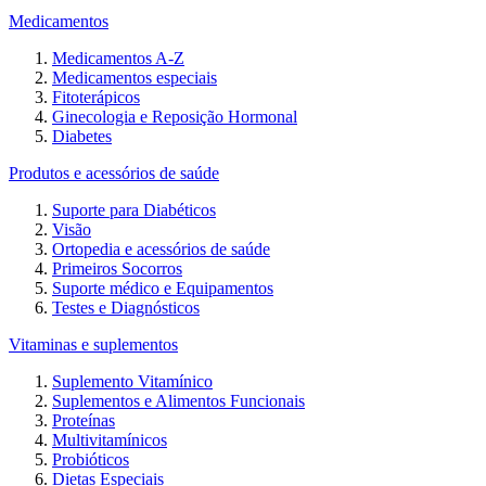
Medicamentos
Medicamentos A-Z
Medicamentos especiais
Fitoterápicos
Ginecologia e Reposição Hormonal
Diabetes
Produtos e acessórios de saúde
Suporte para Diabéticos
Visão
Ortopedia e acessórios de saúde
Primeiros Socorros
Suporte médico e Equipamentos
Testes e Diagnósticos
Vitaminas e suplementos
Suplemento Vitamínico
Suplementos e Alimentos Funcionais
Proteínas
Multivitamínicos
Probióticos
Dietas Especiais