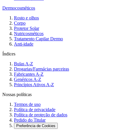
Dermocosméticos
Rosto e olhos
Corpo
Protetor Solar
Nutricosméticos
Tratamento Capilar Dermo
Anti-idade
Índices
Bulas A-Z
Drogarias/Farmácias parceiras
Fabricantes A-Z
Genéricos A-Z
Princípios Ativos A-Z
Nossas políticas
Termos de uso
Política de privacidade
Política de proteção de dados
Pedido do Titular
Preferência de Cookies