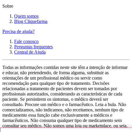
Sobre
Quem somos
Blog Cliquefarma
Precisa de ajuda?
Fale conosco
Perguntas frequentes
Central de Ajuda
Todas as informações contidas neste site têm a intenção de informar
e educar, não pretendendo, de forma alguma, substituir as
orientações de um profissional médico ou servir como
recomendação para qualquer tipo de tratamento. Decisões
relacionadas a tratamento de pacientes devem ser tomadas por
profissionais autorizados, considerando as características de cada
paciente. Se persistirem os sintomas, o médico deverá ser
consultado. Procure um médico e o farmacêutico. Leia a bula. Não
comercializamos, não indicamos, não receitamos, nenhum tipo de
medicamento essa função cabe exclusivamente a médicos e
farmacêuticos. Não consuma qualquer tipo de medicamento sem
consultar seu médico. Não somos uma loja ou marketplace, ou seja,
não realizamos a venda de medicamentos, apenas contribuímos para