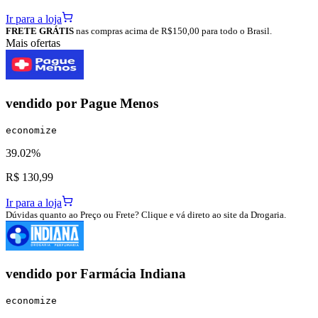
Ir para a loja
FRETE GRÁTIS
nas compras acima de R$150,00 para todo o Brasil.
Mais ofertas
vendido por
Pague Menos
economize
39.02%
R$ 130,99
Ir para a loja
Dúvidas quanto ao Preço ou Frete? Clique e vá direto ao site da Drogaria.
vendido por
Farmácia Indiana
economize