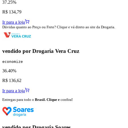
37.25%
R$ 134,79
Ir para a loja
Dúvidas quanto ao Preço ou Frete? Clique e vá direto ao site da Drogaria.
vendido por
Drogaria Vera Cruz
economize
36.40%
R$ 136,62
Ir para a loja
Entregas para todo o
Brasil. Clique e
confira
!
vendido por
Drogaria Soares