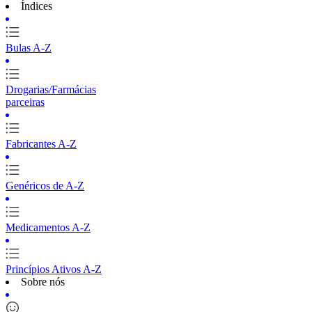
Índices
Bulas A-Z
Drogarias/Farmácias
parceiras
Fabricantes A-Z
Genéricos de A-Z
Medicamentos A-Z
Princípios Ativos A-Z
Sobre nós