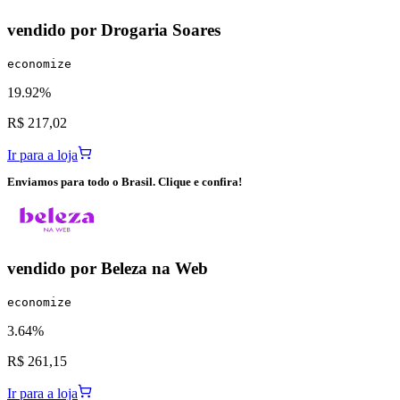
vendido por
Drogaria Soares
economize
19.92%
R$ 217,02
Ir para a loja
Enviamos para todo o Brasil. Clique e confira!
vendido por
Beleza na Web
economize
3.64%
R$ 261,15
Ir para a loja