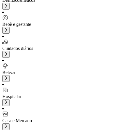
Dermocosméticos
Bebê e gestante
Cuidados diários
Beleza
Hospitalar
Casa e Mercado