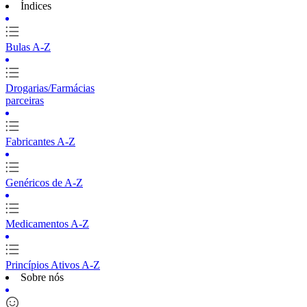
Índices
Bulas A-Z
Drogarias/Farmácias
parceiras
Fabricantes A-Z
Genéricos de A-Z
Medicamentos A-Z
Princípios Ativos A-Z
Sobre nós