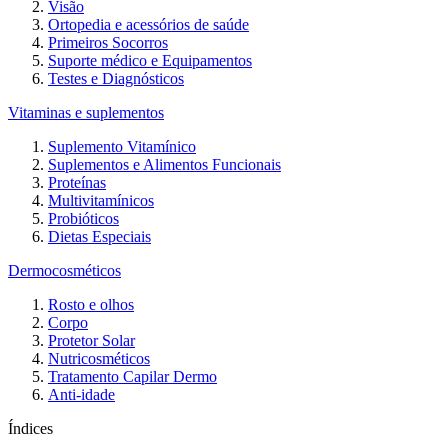
Visão
Ortopedia e acessórios de saúde
Primeiros Socorros
Suporte médico e Equipamentos
Testes e Diagnósticos
Vitaminas e suplementos
Suplemento Vitamínico
Suplementos e Alimentos Funcionais
Proteínas
Multivitamínicos
Probióticos
Dietas Especiais
Dermocosméticos
Rosto e olhos
Corpo
Protetor Solar
Nutricosméticos
Tratamento Capilar Dermo
Anti-idade
Índices