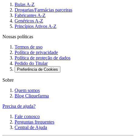
Bulas A-Z
Drogarias/Farmácias parceiras
Fabricantes A-Z
Genéricos A-Z
Princípios Ativos A-Z
Nossas políticas
Termos de uso
Política de privacidade
Política de proteção de dados
Pedido do Titular
Preferência de Cookies
Sobre
Quem somos
Blog Cliquefarma
Precisa de ajuda?
Fale conosco
Perguntas frequentes
Central de Ajuda