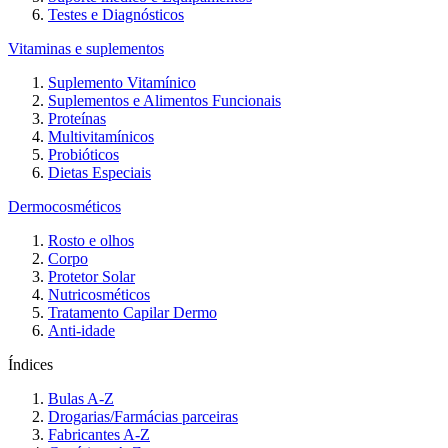
Testes e Diagnósticos
Vitaminas e suplementos
Suplemento Vitamínico
Suplementos e Alimentos Funcionais
Proteínas
Multivitamínicos
Probióticos
Dietas Especiais
Dermocosméticos
Rosto e olhos
Corpo
Protetor Solar
Nutricosméticos
Tratamento Capilar Dermo
Anti-idade
Índices
Bulas A-Z
Drogarias/Farmácias parceiras
Fabricantes A-Z