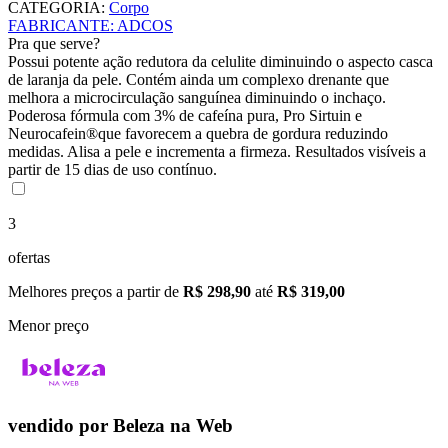
CATEGORIA
:
Corpo
FABRICANTE
:
ADCOS
Pra que serve?
Possui potente ação redutora da celulite diminuindo o aspecto casca
de laranja da pele. Contém ainda um complexo drenante que
melhora a microcirculação sanguínea diminuindo o inchaço.
Poderosa fórmula com 3% de cafeína pura, Pro Sirtuin e
Neurocafein®que favorecem a quebra de gordura reduzindo
medidas. Alisa a pele e incrementa a firmeza. Resultados visíveis a
partir de 15 dias de uso contínuo.
3
ofertas
Melhores preços a partir de
R$ 298,90
até
R$ 319,00
Menor preço
vendido por
Beleza na Web