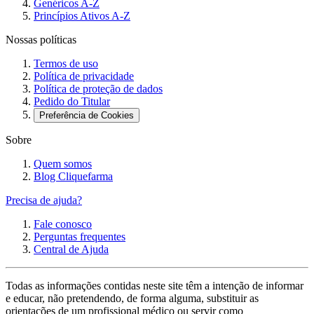
Genéricos A-Z
Princípios Ativos A-Z
Nossas políticas
Termos de uso
Política de privacidade
Política de proteção de dados
Pedido do Titular
Preferência de Cookies
Sobre
Quem somos
Blog Cliquefarma
Precisa de ajuda?
Fale conosco
Perguntas frequentes
Central de Ajuda
Todas as informações contidas neste site têm a intenção de informar
e educar, não pretendendo, de forma alguma, substituir as
orientações de um profissional médico ou servir como