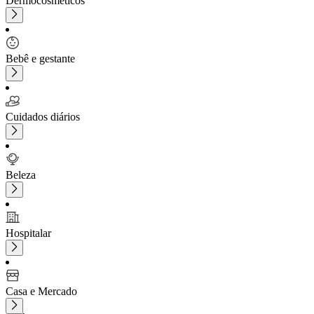
Dermocosméticos
Bebê e gestante
Cuidados diários
Beleza
Hospitalar
Casa e Mercado