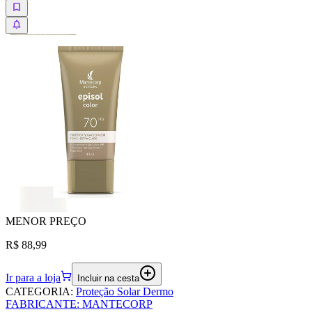
MENOR
PREÇO
R$ 88,99
Ir para a loja
Incluir na cesta
CATEGORIA
:
Proteção Solar Dermo
FABRICANTE
:
MANTECORP