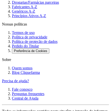
Drogarias/Farmácias parceiras
Fabricantes A-Z
Genéricos A-Z
Princípios Ativos A-Z
Nossas políticas
Termos de uso
Política de privacidade
Política de proteção de dados
Pedido do Titular
Preferência de Cookies
Sobre
Quem somos
Blog Cliquefarma
Precisa de ajuda?
Fale conosco
Perguntas frequentes
Central de Ajuda