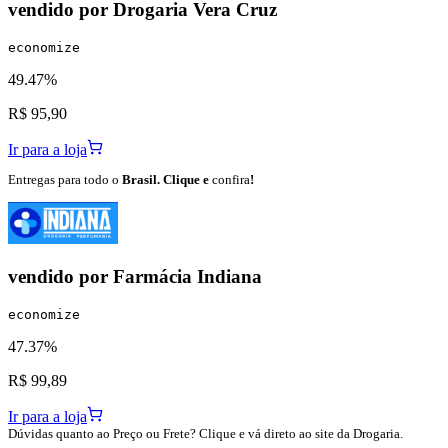
vendido por
Drogaria Vera Cruz
economize
49.47%
R$ 95,90
Ir para a loja
Entregas para todo o
Brasil. Clique e
confira
!
vendido por
Farmácia Indiana
economize
47.37%
R$ 99,89
Ir para a loja
Dúvidas quanto ao Preço ou Frete? Clique e vá direto ao site da Drogaria.