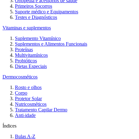
Ortopedia e acessórios de saúde
Primeiros Socorros
Suporte médico e Equipamentos
Testes e Diagnósticos
Vitaminas e suplementos
Suplemento Vitamínico
Suplementos e Alimentos Funcionais
Proteínas
Multivitamínicos
Probióticos
Dietas Especiais
Dermocosméticos
Rosto e olhos
Corpo
Protetor Solar
Nutricosméticos
Tratamento Capilar Dermo
Anti-idade
Índices
Bulas A-Z