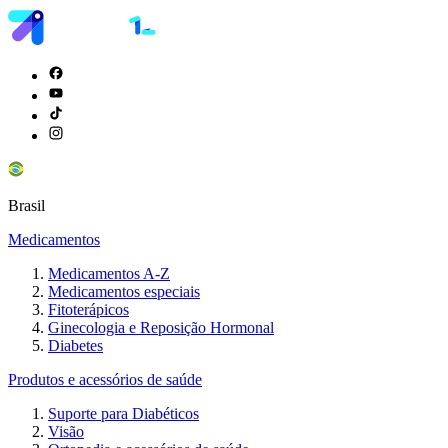
Brasil
Medicamentos
Medicamentos A-Z
Medicamentos especiais
Fitoterápicos
Ginecologia e Reposição Hormonal
Diabetes
Produtos e acessórios de saúde
Suporte para Diabéticos
Visão