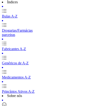
Índices
Bulas A-Z
Drogarias/Farmácias
parceiras
Fabricantes A-Z
Genéricos de A-Z
Medicamentos A-Z
Princípios Ativos A-Z
Sobre nós