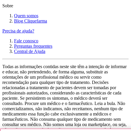
Sobre
Quem somos
Blog Cliquefarma
Precisa de ajuda?
Fale conosco
Perguntas frequentes
Central de Ajuda
Todas as informações contidas neste site têm a intenção de informar
e educar, não pretendendo, de forma alguma, substituir as
orientações de um profissional médico ou servir como
recomendação para qualquer tipo de tratamento. Decisões
relacionadas a tratamento de pacientes devem ser tomadas por
profissionais autorizados, considerando as características de cada
paciente. Se persistirem os sintomas, o médico deverá ser
consultado. Procure um médico e o farmacêutico. Leia a bula. Não
comercializamos, não indicamos, não receitamos, nenhum tipo de
medicamento essa função cabe exclusivamente a médicos e
farmacêuticos. Não consuma qualquer tipo de medicamento sem
consultar seu médico. Não somos uma loja ou marketplace, ou seja,
não realizamos a venda de medicamentos, apenas contribuímos para