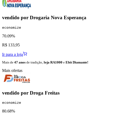
vendido por
Drogaria Nova Esperança
economize
70.09%
R$ 133,95
Ir para a loja
Mais de
47 anos
de tradição,
loja RA1000
e
Ebit Diamante!
Mais ofertas
vendido por
Droga Freitas
economize
80.68%