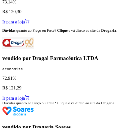
73.14%
R$ 120,30
Ir para a loja
Dúvidas
quanto ao Preço ou Frete?
Clique
e vá direto ao site da
Drogaria
.
vendido por
Drogal Farmacêutica LTDA
economize
72.91%
R$ 121,29
Ir para a loja
Dúvidas quanto ao Preço ou Frete? Clique e vá direto ao site da Drogaria.
vendido por
Drogaria Soares