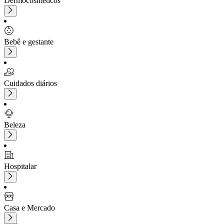
Dermocosméticos
Bebê e gestante
Cuidados diários
Beleza
Hospitalar
Casa e Mercado