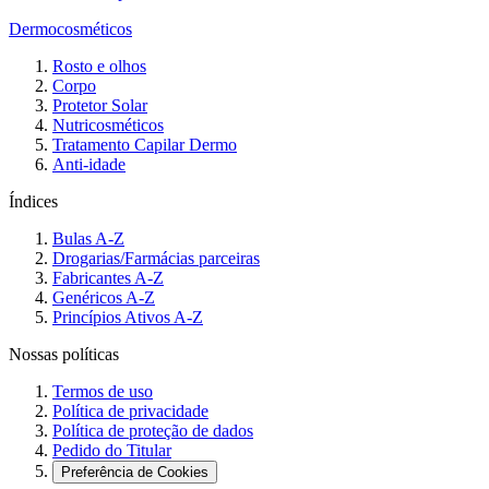
Dermocosméticos
Rosto e olhos
Corpo
Protetor Solar
Nutricosméticos
Tratamento Capilar Dermo
Anti-idade
Índices
Bulas A-Z
Drogarias/Farmácias parceiras
Fabricantes A-Z
Genéricos A-Z
Princípios Ativos A-Z
Nossas políticas
Termos de uso
Política de privacidade
Política de proteção de dados
Pedido do Titular
Preferência de Cookies