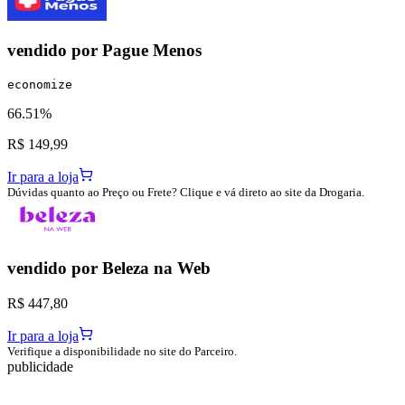
vendido por
Pague Menos
economize
66.51%
R$ 149,99
Ir para a loja
Dúvidas quanto ao Preço ou Frete? Clique e vá direto ao site da Drogaria.
vendido por
Beleza na Web
R$ 447,80
Ir para a loja
Verifique a disponibilidade no site do Parceiro.
publicidade