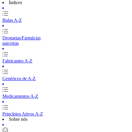
Índices
Bulas A-Z
Drogarias/Farmácias
parceiras
Fabricantes A-Z
Genéricos de A-Z
Medicamentos A-Z
Princípios Ativos A-Z
Sobre nós