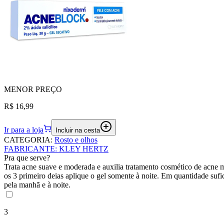
MENOR
PREÇO
R$ 16,99
Ir para a loja
Incluir na cesta
CATEGORIA
:
Rosto e olhos
FABRICANTE
:
KLEY HERTZ
Pra que serve?
Trata acne suave e moderada e auxilia tratamento cosmético de acne 
os 3 primeiro deias aplique o gel somente à noite. Em quantidade sufic
pela manhã e à noite.
3