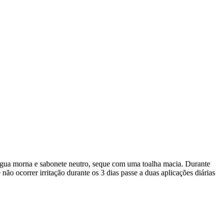
 água morna e sabonete neutro, seque com uma toalha macia. Durante
não ocorrer irritação durante os 3 dias passe a duas aplicações diárias