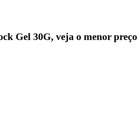
ock Gel 30G
, veja o menor preço