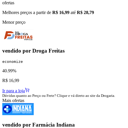
ofertas
Melhores preços a partir de
R$ 16,99
até
R$ 28,79
Menor preço
vendido por
Droga Freitas
economize
40.99%
R$ 16,99
Ir para a loja
Dúvidas quanto ao Preço ou Frete? Clique e vá direto ao site da Drogaria.
Mais ofertas
vendido por
Farmácia Indiana