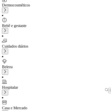
Dermocosméticos
Bebê e gestante
Cuidados diários
Beleza
Hospitalar
Casa e Mercado