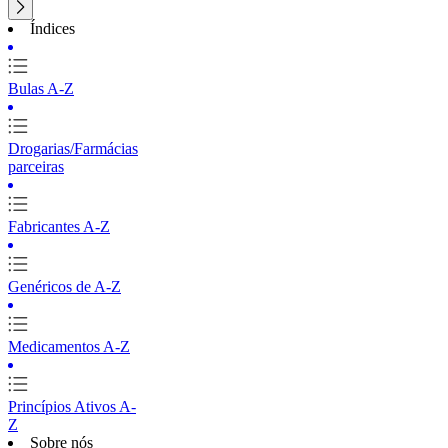
Índices
Bulas A-Z
Drogarias/Farmácias
parceiras
Fabricantes A-Z
Genéricos de A-Z
Medicamentos A-Z
Princípios Ativos A-
Z
Sobre nós