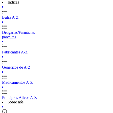
Índices
Bulas A-Z
Drogarias/Farmácias
parceiras
Fabricantes A-Z
Genéricos de A-Z
Medicamentos A-Z
Princípios Ativos A-Z
Sobre nós