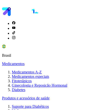
Brasil
Medicamentos
Medicamentos A-Z
Medicamentos especiais
Fitoterápicos
Ginecologia e Reposição Hormonal
Diabetes
Produtos e acessórios de saúde
Suporte para Diabéticos