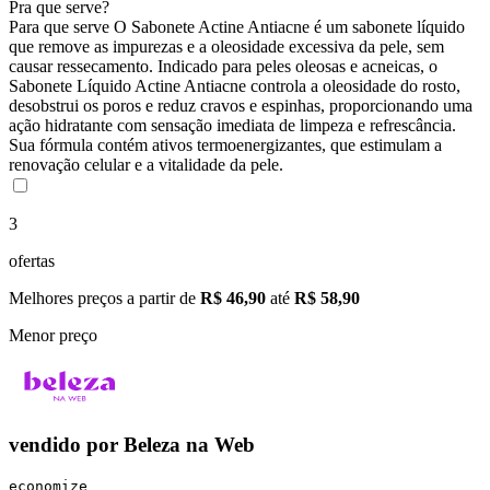
Pra que serve?
Para que serve O Sabonete Actine Antiacne é um sabonete líquido
que remove as impurezas e a oleosidade excessiva da pele, sem
causar ressecamento. Indicado para peles oleosas e acneicas, o
Sabonete Líquido Actine Antiacne controla a oleosidade do rosto,
desobstrui os poros e reduz cravos e espinhas, proporcionando uma
ação hidratante com sensação imediata de limpeza e refrescância.
Sua fórmula contém ativos termoenergizantes, que estimulam a
renovação celular e a vitalidade da pele.
3
ofertas
Melhores preços a partir de
R$ 46,90
até
R$ 58,90
Menor preço
vendido por
Beleza na Web
economize