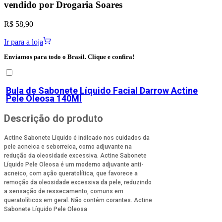
vendido por
Drogaria Soares
R$ 58,90
Ir para a loja
Enviamos para todo o Brasil. Clique e confira!
Bula de
Sabonete Líquido Facial Darrow Actine
Pele Oleosa 140Ml
Descrição do produto
Actine Sabonete Líquido é indicado nos cuidados da
pele acneica e seborreica, como adjuvante na
redução da oleosidade excessiva. Actine Sabonete
Líquido Pele Oleosa é um moderno adjuvante anti-
acneico, com ação queratolítica, que favorece a
remoção da oleosidade excessiva da pele, reduzindo
a sensação de ressecamento, comuns em
queratolíticos em geral. Não contém corantes. Actine
Sabonete Líquido Pele Oleosa