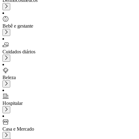
Dermocosméticos
Bebê e gestante
Cuidados diários
Beleza
Hospitalar
Casa e Mercado