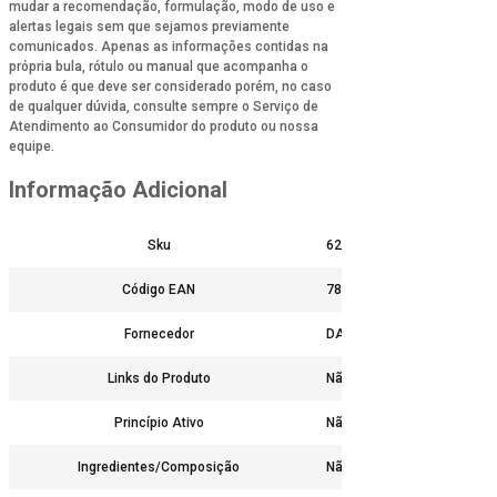
mudar a recomendação, formulação, modo de uso e
alertas legais sem que sejamos previamente
comunicados. Apenas as informações contidas na
própria bula, rótulo ou manual que acompanha o
produto é que deve ser considerado porém, no caso
de qualquer dúvida, consulte sempre o Serviço de
Atendimento ao Consumidor do produto ou nossa
equipe.
Informação Adicional
Sku
6241
Código EAN
7896290401459
Fornecedor
DARROW
Links do Produto
Não
Princípio Ativo
Não
Ingredientes/Composição
Não