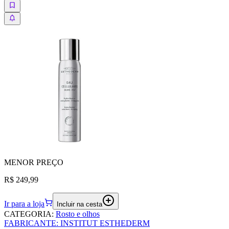
MENOR
PREÇO
R$ 249,99
Ir para a loja
Incluir na cesta
CATEGORIA
:
Rosto e olhos
FABRICANTE
:
INSTITUT ESTHEDERM