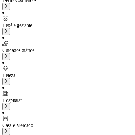
Dermocosméticos
Bebê e gestante
Cuidados diários
Beleza
Hospitalar
Casa e Mercado