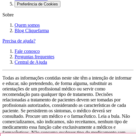
Preferência de Cookies
Sobre
Quem somos
Blog Cliquefarma
Precisa de ajuda?
Fale conosco
Perguntas frequentes
Central de Ajuda
Todas as informações contidas neste site têm a intenção de informar
e educar, não pretendendo, de forma alguma, substituir as
orientações de um profissional médico ou servir como
recomendação para qualquer tipo de tratamento. Decisões
relacionadas a tratamento de pacientes devem ser tomadas por
profissionais autorizados, considerando as características de cada
paciente. Se persistirem os sintomas, o médico deverá ser
consultado. Procure um médico e o farmacêutico. Leia a bula. Não
comercializamos, não indicamos, não receitamos, nenhum tipo de
medicamento essa função cabe exclusivamente a médicos e
farmacêuticos. Não consuma qualquer tipo de medicamento sem