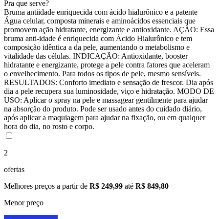
Pra que serve?
Bruma antiidade enriquecida com ácido hialurônico e a patente
Água celular, composta minerais e aminoácidos essenciais que
promovem ação hidratante, energizante e antioxidante. AÇÃO: Essa
bruma anti-idade é enriquecida com Ácido Hialurônico e tem
composição idêntica a da pele, aumentando o metabolismo e
vitalidade das células. INDICAÇÃO: Antioxidante, booster
hidratante e energizante, protege a pele contra fatores que aceleram
o envelhecimento. Para todos os tipos de pele, mesmo sensíveis.
RESULTADOS: Conforto imediato e sensação de frescor. Dia após
dia a pele recupera sua luminosidade, viço e hidratação. MODO DE
USO: Aplicar o spray na pele e massagear gentilmente para ajudar
na absorção do produto. Pode ser usado antes do cuidado diário,
após aplicar a maquiagem para ajudar na fixação, ou em qualquer
hora do dia, no rosto e corpo.
2
ofertas
Melhores preços a partir de
R$ 249,99
até
R$ 849,80
Menor preço