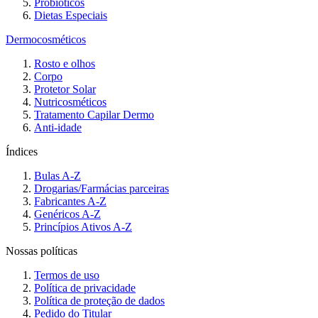
Probióticos
Dietas Especiais
Dermocosméticos
Rosto e olhos
Corpo
Protetor Solar
Nutricosméticos
Tratamento Capilar Dermo
Anti-idade
Índices
Bulas A-Z
Drogarias/Farmácias parceiras
Fabricantes A-Z
Genéricos A-Z
Princípios Ativos A-Z
Nossas políticas
Termos de uso
Política de privacidade
Política de proteção de dados
Pedido do Titular