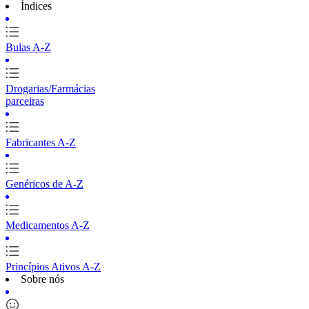
Índices
Bulas A-Z
Drogarias/Farmácias
parceiras
Fabricantes A-Z
Genéricos de A-Z
Medicamentos A-Z
Princípios Ativos A-Z
Sobre nós