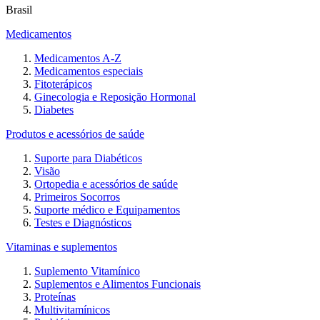
Brasil
Medicamentos
Medicamentos A-Z
Medicamentos especiais
Fitoterápicos
Ginecologia e Reposição Hormonal
Diabetes
Produtos e acessórios de saúde
Suporte para Diabéticos
Visão
Ortopedia e acessórios de saúde
Primeiros Socorros
Suporte médico e Equipamentos
Testes e Diagnósticos
Vitaminas e suplementos
Suplemento Vitamínico
Suplementos e Alimentos Funcionais
Proteínas
Multivitamínicos