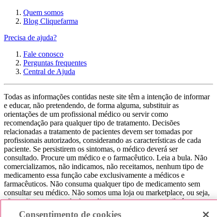
Quem somos
Blog Cliquefarma
Precisa de ajuda?
Fale conosco
Perguntas frequentes
Central de Ajuda
Todas as informações contidas neste site têm a intenção de informar
e educar, não pretendendo, de forma alguma, substituir as
orientações de um profissional médico ou servir como
recomendação para qualquer tipo de tratamento. Decisões
relacionadas a tratamento de pacientes devem ser tomadas por
profissionais autorizados, considerando as características de cada
paciente. Se persistirem os sintomas, o médico deverá ser
consultado. Procure um médico e o farmacêutico. Leia a bula. Não
comercializamos, não indicamos, não receitamos, nenhum tipo de
medicamento essa função cabe exclusivamente a médicos e
farmacêuticos. Não consuma qualquer tipo de medicamento sem
consultar seu médico. Não somos uma loja ou marketplace, ou seja,
não realizamos a venda de medicamentos, apenas contribuímos para
que você encontre o preço mais barato, comparando os preços de
Consentimento de cookies