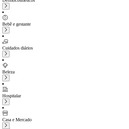
Dermocosméticos
Bebê e gestante
Cuidados diários
Beleza
Hospitalar
Casa e Mercado