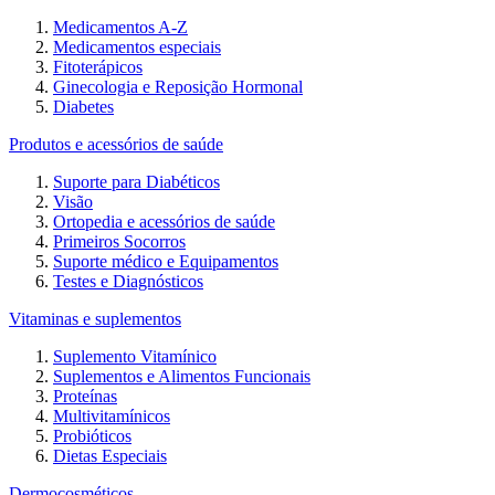
Medicamentos A-Z
Medicamentos especiais
Fitoterápicos
Ginecologia e Reposição Hormonal
Diabetes
Produtos e acessórios de saúde
Suporte para Diabéticos
Visão
Ortopedia e acessórios de saúde
Primeiros Socorros
Suporte médico e Equipamentos
Testes e Diagnósticos
Vitaminas e suplementos
Suplemento Vitamínico
Suplementos e Alimentos Funcionais
Proteínas
Multivitamínicos
Probióticos
Dietas Especiais
Dermocosméticos