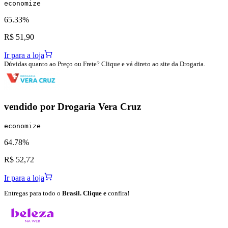
economize
65.33%
R$ 51,90
Ir para a loja
Dúvidas quanto ao Preço ou Frete? Clique e vá direto ao site da Drogaria.
vendido por
Drogaria Vera Cruz
economize
64.78%
R$ 52,72
Ir para a loja
Entregas para todo o
Brasil. Clique e
confira
!