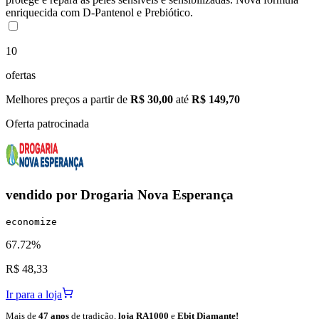
enriquecida com D-Pantenol e Prebiótico.
10
ofertas
Melhores preços a partir de
R$ 30,00
até
R$ 149,70
Oferta patrocinada
vendido por
Drogaria Nova Esperança
economize
67.72%
R$ 48,33
Ir para a loja
Mais de
47 anos
de tradição,
loja RA1000
e
Ebit Diamante!