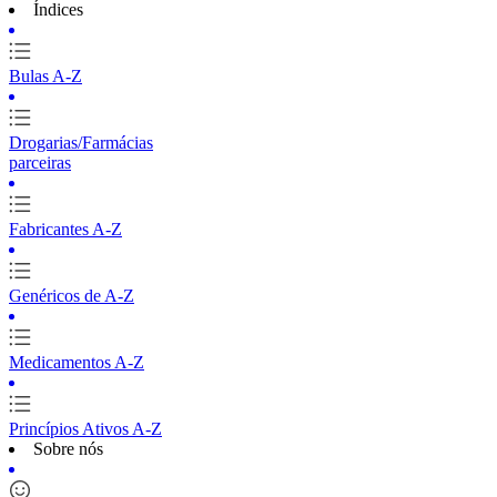
Índices
Bulas A-Z
Drogarias/Farmácias
parceiras
Fabricantes A-Z
Genéricos de A-Z
Medicamentos A-Z
Princípios Ativos A-Z
Sobre nós