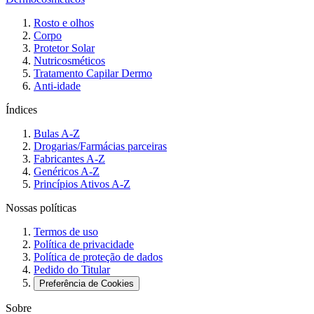
Rosto e olhos
Corpo
Protetor Solar
Nutricosméticos
Tratamento Capilar Dermo
Anti-idade
Índices
Bulas A-Z
Drogarias/Farmácias parceiras
Fabricantes A-Z
Genéricos A-Z
Princípios Ativos A-Z
Nossas políticas
Termos de uso
Política de privacidade
Política de proteção de dados
Pedido do Titular
Preferência de Cookies
Sobre