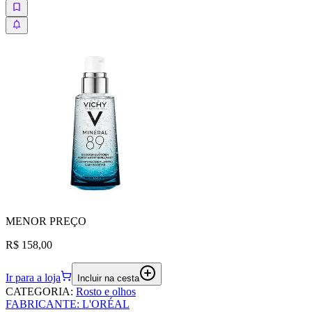
MENOR
PREÇO
R$ 158,00
Ir para a loja
Incluir na cesta
CATEGORIA
:
Rosto e olhos
FABRICANTE
:
L'ORÉAL