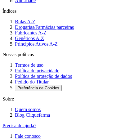
Anti-idade
Índices
Bulas A-Z
Drogarias/Farmácias parceiras
Fabricantes A-Z
Genéricos A-Z
Princípios Ativos A-Z
Nossas políticas
Termos de uso
Política de privacidade
Política de proteção de dados
Pedido do Titular
Preferência de Cookies
Sobre
Quem somos
Blog Cliquefarma
Precisa de ajuda?
Fale conosco