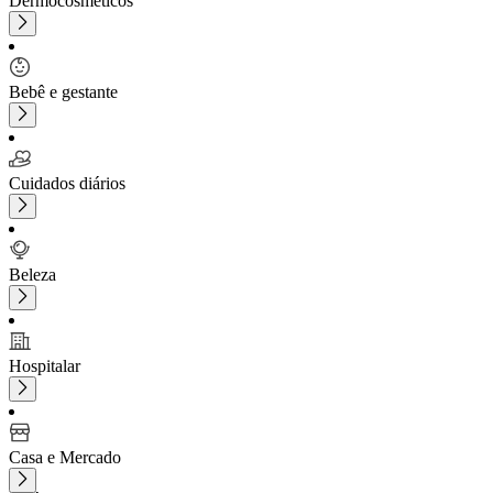
Dermocosméticos
Bebê e gestante
Cuidados diários
Beleza
Hospitalar
Casa e Mercado