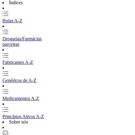
Índices
Bulas A-Z
Drogarias/Farmácias
parceiras
Fabricantes A-Z
Genéricos de A-Z
Medicamentos A-Z
Princípios Ativos A-Z
Sobre nós