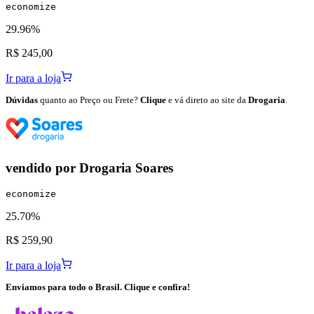
economize
29.96%
R$ 245,00
Ir para a loja
Dúvidas
quanto ao Preço ou Frete?
Clique
e vá direto ao site da
Drogaria
.
vendido por
Drogaria Soares
economize
25.70%
R$ 259,90
Ir para a loja
Enviamos para todo o Brasil. Clique e confira!