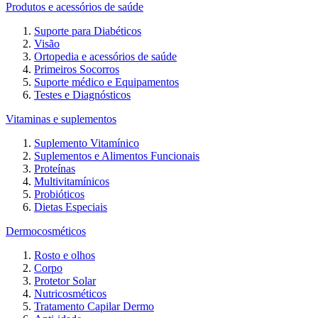
Produtos e acessórios de saúde
Suporte para Diabéticos
Visão
Ortopedia e acessórios de saúde
Primeiros Socorros
Suporte médico e Equipamentos
Testes e Diagnósticos
Vitaminas e suplementos
Suplemento Vitamínico
Suplementos e Alimentos Funcionais
Proteínas
Multivitamínicos
Probióticos
Dietas Especiais
Dermocosméticos
Rosto e olhos
Corpo
Protetor Solar
Nutricosméticos
Tratamento Capilar Dermo