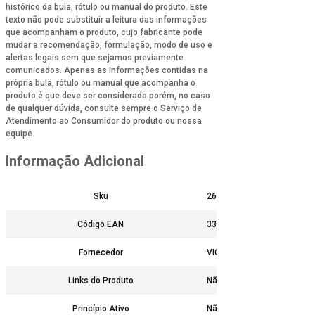
histórico da bula, rótulo ou manual do produto. Este
texto não pode substituir a leitura das informações
que acompanham o produto, cujo fabricante pode
mudar a recomendação, formulação, modo de uso e
alertas legais sem que sejamos previamente
comunicados. Apenas as informações contidas na
própria bula, rótulo ou manual que acompanha o
produto é que deve ser considerado porém, no caso
de qualquer dúvida, consulte sempre o Serviço de
Atendimento ao Consumidor do produto ou nossa
equipe.
Informação Adicional
Sku
26547
Código EAN
3337875543248
Fornecedor
VICHY
Links do Produto
Não
Princípio Ativo
Não