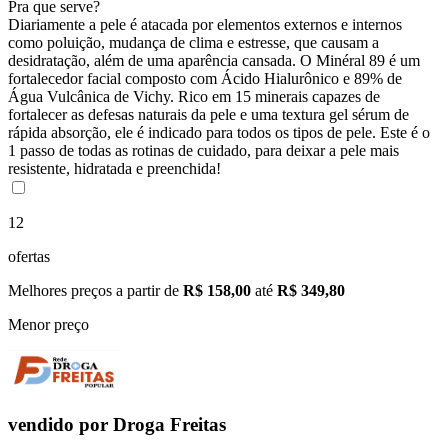
Pra que serve?
Diariamente a pele é atacada por elementos externos e internos
como poluição, mudança de clima e estresse, que causam a
desidratação, além de uma aparência cansada. O Minéral 89 é um
fortalecedor facial composto com Ácido Hialurônico e 89% de
Água Vulcânica de Vichy. Rico em 15 minerais capazes de
fortalecer as defesas naturais da pele e uma textura gel sérum de
rápida absorção, ele é indicado para todos os tipos de pele. Este é o
1 passo de todas as rotinas de cuidado, para deixar a pele mais
resistente, hidratada e preenchida!
12
ofertas
Melhores preços a partir de
R$ 158,00
até
R$ 349,80
Menor preço
vendido por
Droga Freitas