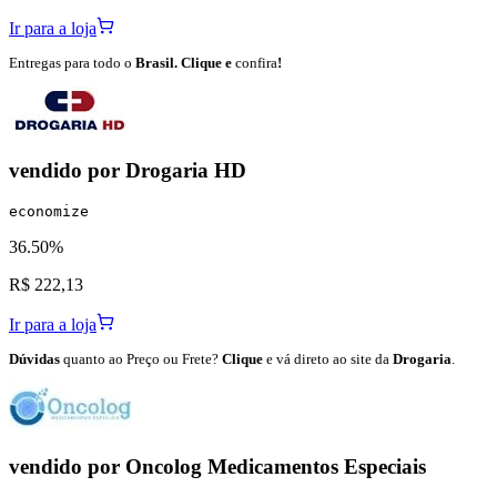
Ir para a loja
Entregas para todo o
Brasil. Clique e
confira
!
vendido por
Drogaria HD
economize
36.50%
R$ 222,13
Ir para a loja
Dúvidas
quanto ao Preço ou Frete?
Clique
e vá direto ao site da
Drogaria
.
vendido por
Oncolog Medicamentos Especiais