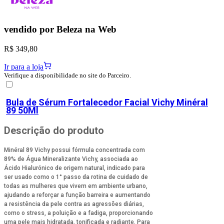
vendido por
Beleza na Web
R$ 349,80
Ir para a loja
Verifique a disponibilidade no site do Parceiro.
Bula de
Sérum Fortalecedor Facial Vichy Minéral
89 50Ml
Descrição do produto
Minéral 89 Vichy possui fórmula concentrada com
89% de Água Mineralizante Vichy, associada ao
Ácido Hialurónico de origem natural, indicado para
ser usado como o 1° passo da rotina de cuidado de
todas as mulheres que vivem em ambiente urbano,
ajudando a reforçar a função barreira e aumentando
a resistência da pele contra as agressões diárias,
como o stress, a poluição e a fadiga, proporcionando
uma pele mais hidratada, tonificada e radiante. Para