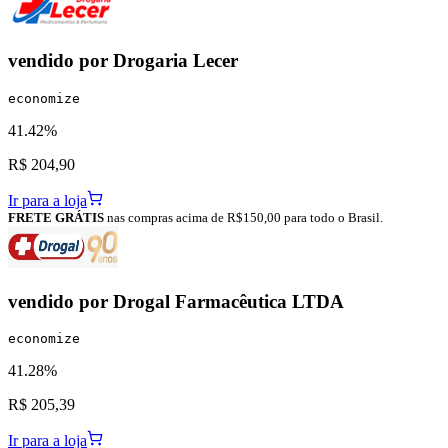
vendido por
Drogaria Lecer
economize
41.42%
R$ 204,90
Ir para a loja
FRETE GRÁTIS
nas compras acima de R$150,00 para todo o Brasil.
vendido por
Drogal Farmacêutica LTDA
economize
41.28%
R$ 205,39
Ir para a loja