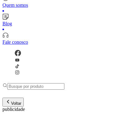
Quem somos
Blog
Fale conosco
Voltar
publicidade