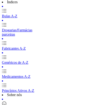
Índices
Bulas A-Z
Drogarias/Farmácias
parceiras
Fabricantes A-Z
Genéricos de A-Z
Medicamentos A-Z
Princípios Ativos A-Z
Sobre nós