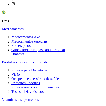
Brasil
Medicamentos
Medicamentos A-Z
Medicamentos especiais
Fitoterápicos
Ginecologia e Reposição Hormonal
Diabetes
Produtos e acessórios de saúde
Suporte para Diabéticos
Visão
Ortopedia e acessórios de saúde
Primeiros Socorros
Suporte médico e Equipamentos
Testes e Diagnósticos
Vitaminas e suplementos