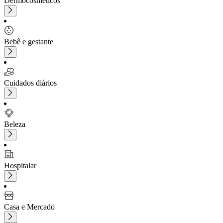
Dermocosméticos
Bebê e gestante
Cuidados diários
Beleza
Hospitalar
Casa e Mercado