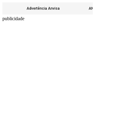
Advertência Anvisa
ANTES DE INICIAR ALGUM
publicidade