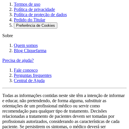
Termos de uso
Política de privacidade
Política de proteção de dados
Pedido do Titular
Preferência de Cookies
Sobre
Quem somos
Blog Cliquefarma
Precisa de ajuda?
Fale conosco
Perguntas frequentes
Central de Ajuda
Todas as informações contidas neste site têm a intenção de informar
e educar, não pretendendo, de forma alguma, substituir as
orientações de um profissional médico ou servir como
recomendação para qualquer tipo de tratamento. Decisões
relacionadas a tratamento de pacientes devem ser tomadas por
profissionais autorizados, considerando as características de cada
paciente. Se persistirem os sintomas, o médico deverá ser