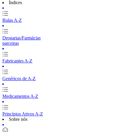
Índices
Bulas A-Z
Drogarias/Farmácias
parceiras
Fabricantes A-Z
Genéricos de A-Z
Medicamentos A-Z
Princípios Ativos A-Z
Sobre nós