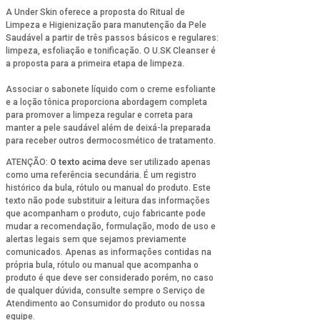
A Under Skin oferece a proposta do Ritual de
Limpeza e Higienização para manutenção da Pele
Saudável a partir de três passos básicos e regulares:
limpeza, esfoliação e tonificação. O U.SK Cleanser é
a proposta para a primeira etapa de limpeza.
Associar o sabonete líquido com o creme esfoliante
e a loção tônica proporciona abordagem completa
para promover a limpeza regular e correta para
manter a pele saudável além de deixá-la preparada
para receber outros dermocosmético de tratamento.
ATENÇÃO:
O texto acima
deve ser utilizado apenas
como uma referência secundária. É um registro
histórico da bula, rótulo ou manual do produto. Este
texto não pode substituir a leitura das informações
que acompanham o produto, cujo fabricante pode
mudar a recomendação, formulação, modo de uso e
alertas legais sem que sejamos previamente
comunicados. Apenas as informações contidas na
própria bula, rótulo ou manual que acompanha o
produto é que deve ser considerado porém, no caso
de qualquer dúvida, consulte sempre o Serviço de
Atendimento ao Consumidor do produto ou nossa
equipe.