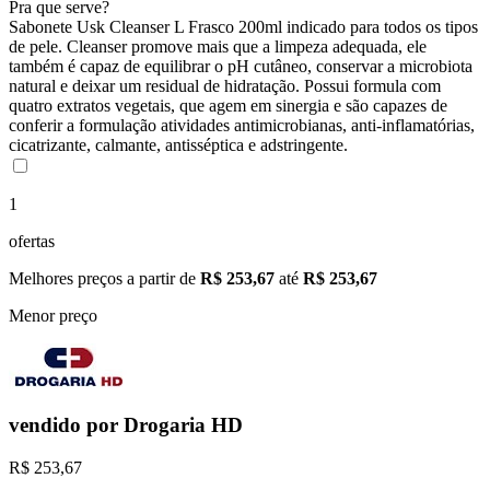
Pra que serve?
Sabonete Usk Cleanser L Frasco 200ml indicado para todos os tipos
de pele. Cleanser promove mais que a limpeza adequada, ele
também é capaz de equilibrar o pH cutâneo, conservar a microbiota
natural e deixar um residual de hidratação. Possui formula com
quatro extratos vegetais, que agem em sinergia e são capazes de
conferir a formulação atividades antimicrobianas, anti-inflamatórias,
cicatrizante, calmante, antisséptica e adstringente.
1
ofertas
Melhores preços a partir de
R$ 253,67
até
R$ 253,67
Menor preço
vendido por
Drogaria HD
R$ 253,67