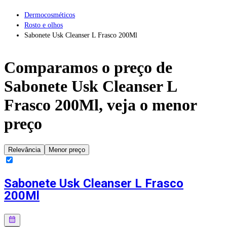
Dermocosméticos
Rosto e olhos
Sabonete Usk Cleanser L Frasco 200Ml
Comparamos o preço de
Sabonete Usk Cleanser L
Frasco 200Ml
, veja o menor
preço
Relevância
Menor preço
Sabonete Usk Cleanser L Frasco
200Ml