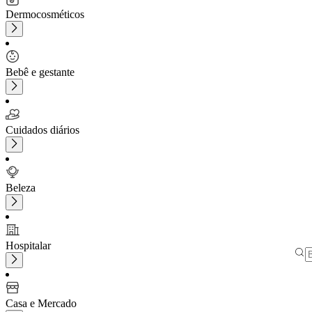
Dermocosméticos
Bebê e gestante
Cuidados diários
Beleza
Hospitalar
Casa e Mercado