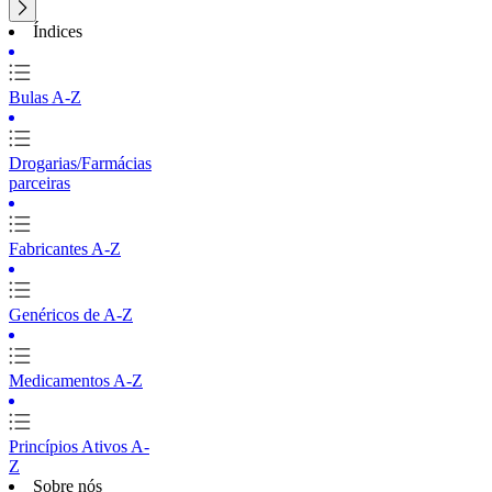
Índices
Bulas A-Z
Drogarias/Farmácias
parceiras
Fabricantes A-Z
Genéricos de A-Z
Medicamentos A-Z
Princípios Ativos A-
Z
Sobre nós