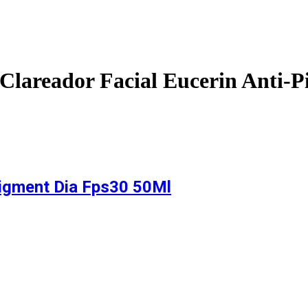
Clareador Facial Eucerin Anti-
Pigment Dia Fps30 50Ml