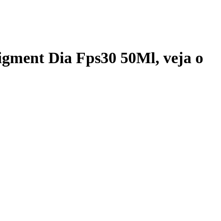
Pigment Dia Fps30 50Ml
, veja o