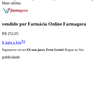
Mais ofertas
vendido por
Farmácia Online Farmagora
R$ 252,05
Ir para a loja
Pagamento em até
6X sem juros
.
Frete Grátis!
Regras no Site.
publicidade