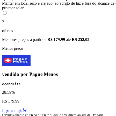
Manter em local seco e arejado, ao abrigo de luz e fora do alcance d
protetor solar.
2
ofertas
Melhores preços a partir de
R$ 179,99
até
R$ 252,05
Menor preço
vendido por
Pague Menos
economize
28.59%
R$ 179,99
Ir para a loja
Dúvidas quanto ao Preço ou Frete? Clique e vá direto ao site da Drogaria.