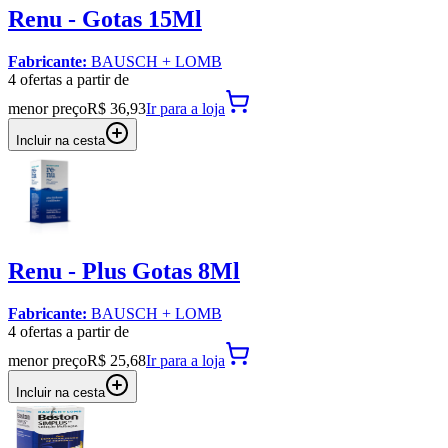
Renu - Gotas 15Ml
Fabricante:
BAUSCH + LOMB
4
oferta
s a partir de
menor preço
R$ 36,93
Ir para
a loja
Incluir na cesta
Renu - Plus Gotas 8Ml
Fabricante:
BAUSCH + LOMB
4
oferta
s a partir de
menor preço
R$ 25,68
Ir para
a loja
Incluir na cesta