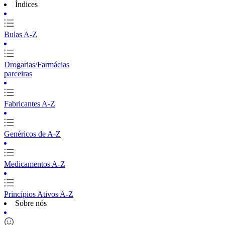
Índices
Bulas A-Z
Drogarias/Farmácias
parceiras
Fabricantes A-Z
Genéricos de A-Z
Medicamentos A-Z
Princípios Ativos A-Z
Sobre nós