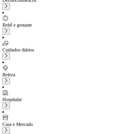
Dermocosméticos
Bebê e gestante
Cuidados diários
Beleza
Hospitalar
Casa e Mercado