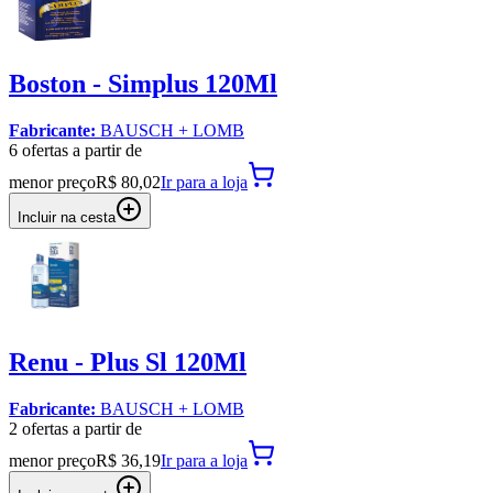
Boston - Simplus 120Ml
Fabricante:
BAUSCH + LOMB
6
oferta
s a partir de
menor preço
R$ 80,02
Ir para
a loja
Incluir na cesta
Renu - Plus Sl 120Ml
Fabricante:
BAUSCH + LOMB
2
oferta
s a partir de
menor preço
R$ 36,19
Ir para
a loja