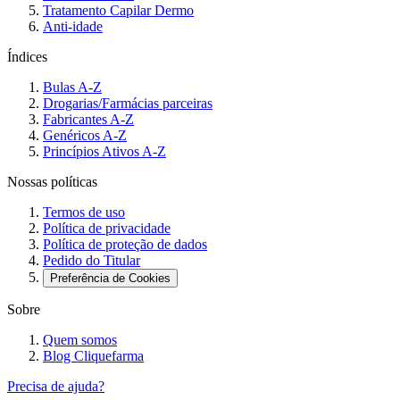
Tratamento Capilar Dermo
Anti-idade
Índices
Bulas A-Z
Drogarias/Farmácias parceiras
Fabricantes A-Z
Genéricos A-Z
Princípios Ativos A-Z
Nossas políticas
Termos de uso
Política de privacidade
Política de proteção de dados
Pedido do Titular
Preferência de Cookies
Sobre
Quem somos
Blog Cliquefarma
Precisa de ajuda?