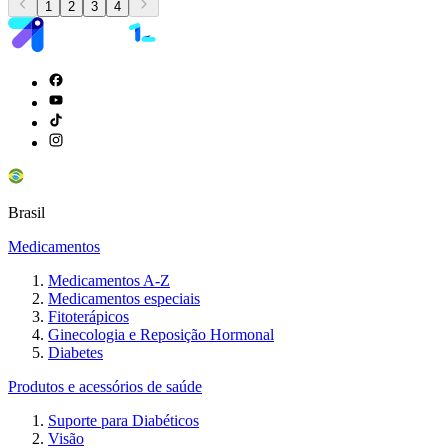
1
2
3
4
Brasil
Medicamentos
Medicamentos A-Z
Medicamentos especiais
Fitoterápicos
Ginecologia e Reposição Hormonal
Diabetes
Produtos e acessórios de saúde
Suporte para Diabéticos
Visão