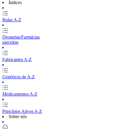
Índices
Bulas A-Z
Drogarias/Farmácias
parceiras
Fabricantes A-Z
Genéricos de A-Z
Medicamentos A-Z
Princípios Ativos A-Z
Sobre nós