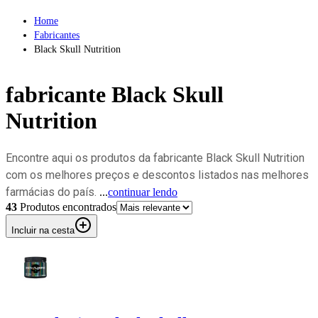
Home
Fabricantes
Black Skull Nutrition
fabricante
Black Skull
Nutrition
Encontre aqui os produtos da fabricante Black Skull Nutrition
com os melhores preços e descontos listados nas melhores
farmácias do país.
...
continuar lendo
43
Produto
s
encontrado
s
Incluir na cesta