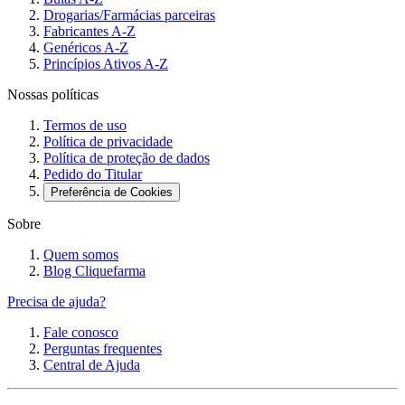
Drogarias/Farmácias parceiras
Fabricantes A-Z
Genéricos A-Z
Princípios Ativos A-Z
Nossas políticas
Termos de uso
Política de privacidade
Política de proteção de dados
Pedido do Titular
Preferência de Cookies
Sobre
Quem somos
Blog Cliquefarma
Precisa de ajuda?
Fale conosco
Perguntas frequentes
Central de Ajuda