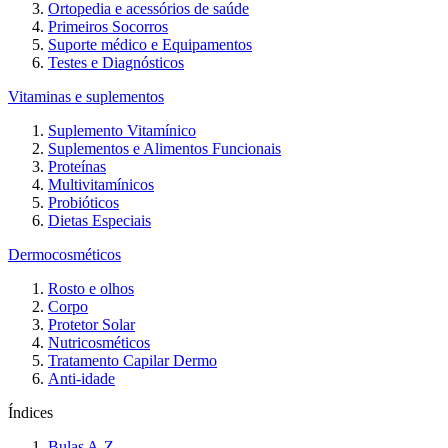
Ortopedia e acessórios de saúde
Primeiros Socorros
Suporte médico e Equipamentos
Testes e Diagnósticos
Vitaminas e suplementos
Suplemento Vitamínico
Suplementos e Alimentos Funcionais
Proteínas
Multivitamínicos
Probióticos
Dietas Especiais
Dermocosméticos
Rosto e olhos
Corpo
Protetor Solar
Nutricosméticos
Tratamento Capilar Dermo
Anti-idade
Índices
Bulas A-Z