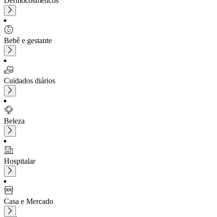
Dermocosméticos
Bebê e gestante
Cuidados diários
Beleza
Hospitalar
Casa e Mercado