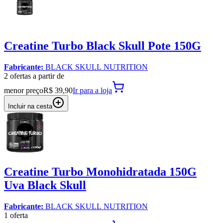
Creatine Turbo Black Skull Pote 150G
Fabricante:
BLACK SKULL NUTRITION
2
oferta
s a partir de
menor preço
R$ 39,90
Ir para
a loja
Incluir na cesta
Creatine Turbo Monohidratada 150G
Uva Black Skull
Fabricante:
BLACK SKULL NUTRITION
1
oferta