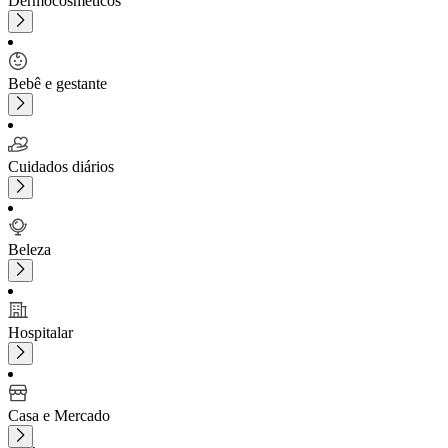
Dermocosméticos
Bebê e gestante
Cuidados diários
Beleza
Hospitalar
Casa e Mercado