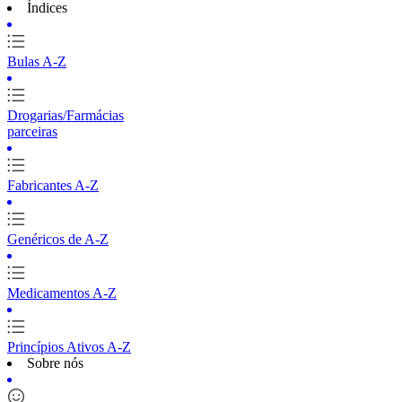
Índices
Bulas A-Z
Drogarias/Farmácias
parceiras
Fabricantes A-Z
Genéricos de A-Z
Medicamentos A-Z
Princípios Ativos A-Z
Sobre nós