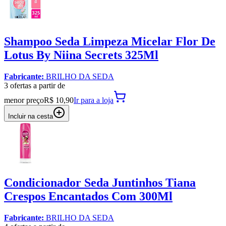
Shampoo Seda Limpeza Micelar Flor De
Lotus By Niina Secrets 325Ml
Fabricante:
BRILHO DA SEDA
3
oferta
s a partir de
menor preço
R$ 10,90
Ir para
a loja
Incluir na cesta
Condicionador Seda Juntinhos Tiana
Crespos Encantados Com 300Ml
Fabricante:
BRILHO DA SEDA