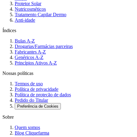
Protetor Solar
Nutricosméticos
Tratamento Capilar Dermo
Anti-idade
Índices
Bulas A-Z
Drogarias/Farmácias parceiras
Fabricantes A-Z
Genéricos A-Z
Princípios Ativos A-Z
Nossas políticas
Termos de uso
Política de privacidade
Política de proteção de dados
Pedido do Titular
Preferência de Cookies
Sobre
Quem somos
Blog Cliquefarma