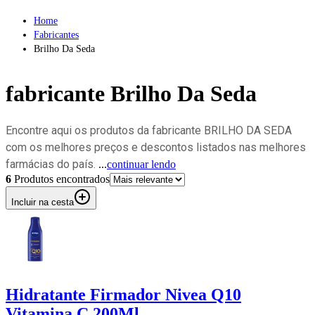
Home
Fabricantes
Brilho Da Seda
fabricante
Brilho Da Seda
Encontre aqui os produtos da fabricante BRILHO DA SEDA
com os melhores preços e descontos listados nas melhores
farmácias do país.
...
continuar lendo
6
Produto
s
encontrado
s
Incluir na cesta
Hidratante Firmador Nivea Q10
Vitamina C 200Ml