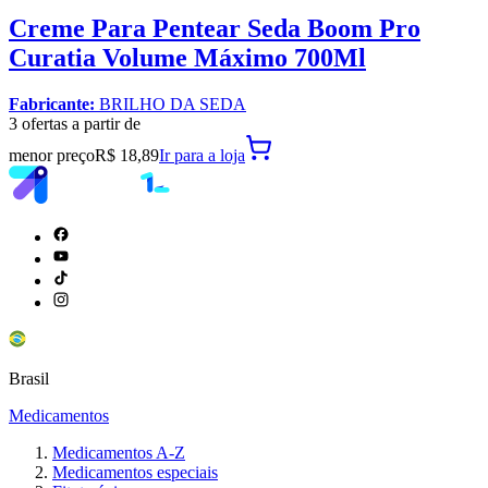
Creme Para Pentear Seda Boom Pro
Curatia Volume Máximo 700Ml
Fabricante:
BRILHO DA SEDA
3
oferta
s a partir de
menor preço
R$ 18,89
Ir para
a loja
Brasil
Medicamentos
Medicamentos A-Z
Medicamentos especiais