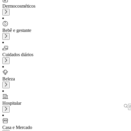
Dermocosméticos
Bebê e gestante
Cuidados diários
Beleza
Hospitalar
Casa e Mercado