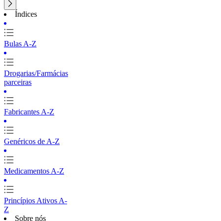
Índices
Bulas A-Z
Drogarias/Farmácias
parceiras
Fabricantes A-Z
Genéricos de A-Z
Medicamentos A-Z
Princípios Ativos A-
Z
Sobre nós