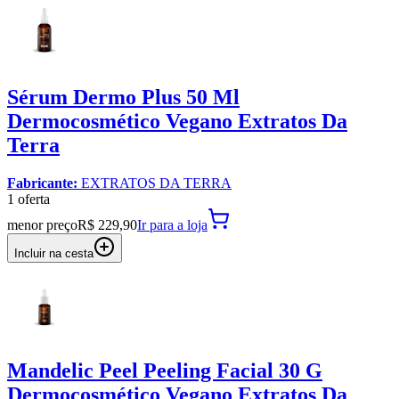
Sérum Dermo Plus 50 Ml
Dermocosmético Vegano Extratos Da
Terra
Fabricante:
EXTRATOS DA TERRA
1
oferta
menor preço
R$ 229,90
Ir para
a loja
Incluir na cesta
Mandelic Peel Peeling Facial 30 G
Dermocosmético Vegano Extratos Da