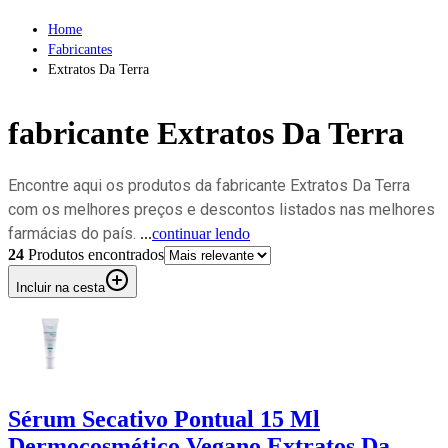
Home
Fabricantes
Extratos Da Terra
fabricante
Extratos Da Terra
Encontre aqui os produtos da fabricante Extratos Da Terra
com os melhores preços e descontos listados nas melhores
farmácias do país.
...
continuar lendo
24
Produto
s
encontrado
s
Incluir na cesta
Sérum Secativo Pontual 15 Ml
Dermocosmético Vegano Extratos Da