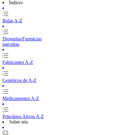
Índices
Bulas A-Z
Drogarias/Farmácias
parceiras
Fabricantes A-Z
Genéricos de A-Z
Medicamentos A-Z
Princípios Ativos A-Z
Sobre nós