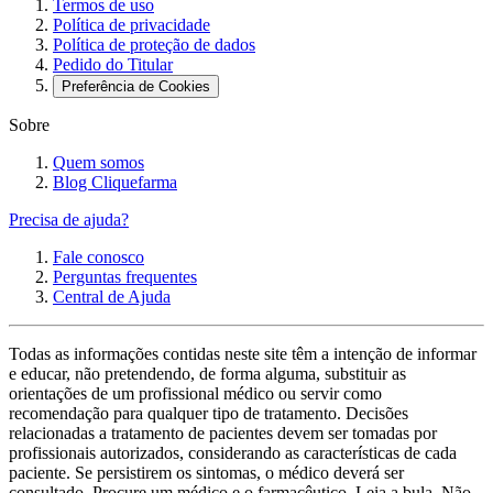
Termos de uso
Política de privacidade
Política de proteção de dados
Pedido do Titular
Preferência de Cookies
Sobre
Quem somos
Blog Cliquefarma
Precisa de ajuda?
Fale conosco
Perguntas frequentes
Central de Ajuda
Todas as informações contidas neste site têm a intenção de informar
e educar, não pretendendo, de forma alguma, substituir as
orientações de um profissional médico ou servir como
recomendação para qualquer tipo de tratamento. Decisões
relacionadas a tratamento de pacientes devem ser tomadas por
profissionais autorizados, considerando as características de cada
paciente. Se persistirem os sintomas, o médico deverá ser
consultado. Procure um médico e o farmacêutico. Leia a bula. Não