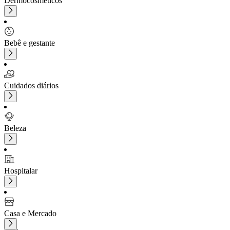
Dermocosméticos
Bebê e gestante
Cuidados diários
Beleza
Hospitalar
Casa e Mercado