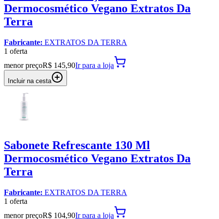
Dermocosmético Vegano Extratos Da
Terra
Fabricante:
EXTRATOS DA TERRA
1
oferta
menor preço
R$ 145,90
Ir para
a loja
Incluir na cesta
Sabonete Refrescante 130 Ml
Dermocosmético Vegano Extratos Da
Terra
Fabricante:
EXTRATOS DA TERRA
1
oferta
menor preço
R$ 104,90
Ir para
a loja