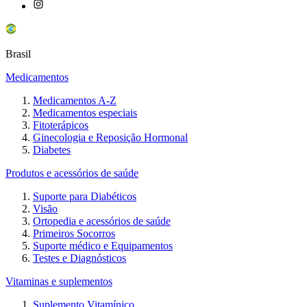
Brasil
Medicamentos
Medicamentos A-Z
Medicamentos especiais
Fitoterápicos
Ginecologia e Reposição Hormonal
Diabetes
Produtos e acessórios de saúde
Suporte para Diabéticos
Visão
Ortopedia e acessórios de saúde
Primeiros Socorros
Suporte médico e Equipamentos
Testes e Diagnósticos
Vitaminas e suplementos
Suplemento Vitamínico