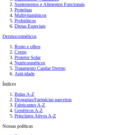
Suplementos e Alimentos Funcionais
Proteínas
Multivitamínicos
Probióticos
Dietas Especiais
Dermocosméticos
Rosto e olhos
Corpo
Protetor Solar
Nutricosméticos
Tratamento Capilar Dermo
Anti-idade
Índices
Bulas A-Z
Drogarias/Farmácias parceiras
Fabricantes A-Z
Genéricos A-Z
Princípios Ativos A-Z
Nossas políticas