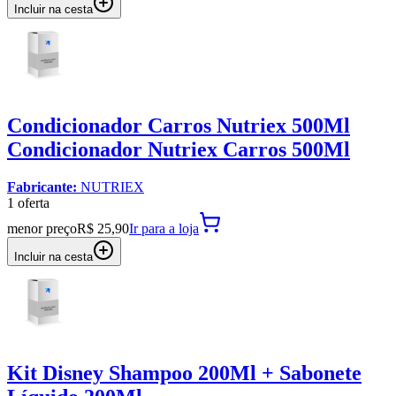
Incluir na cesta
Condicionador Carros Nutriex 500Ml
Condicionador Nutriex Carros 500Ml
Fabricante:
NUTRIEX
1
oferta
menor preço
R$ 25,90
Ir para
a loja
Incluir na cesta
Kit Disney Shampoo 200Ml + Sabonete