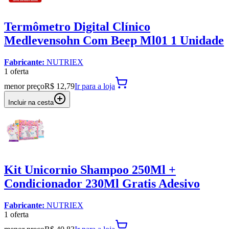
Termômetro Digital Clínico
Medlevensohn Com Beep Ml01 1 Unidade
Fabricante:
NUTRIEX
1
oferta
menor preço
R$ 12,79
Ir para
a loja
Incluir na cesta
Kit Unicornio Shampoo 250Ml +
Condicionador 230Ml Gratis Adesivo
Fabricante:
NUTRIEX
1
oferta