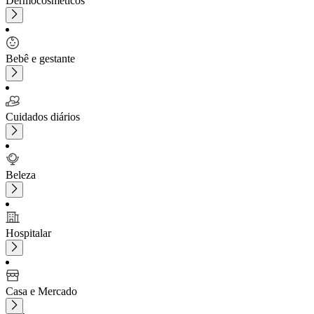
Dermocosméticos
Bebê e gestante
Cuidados diários
Beleza
Hospitalar
Casa e Mercado