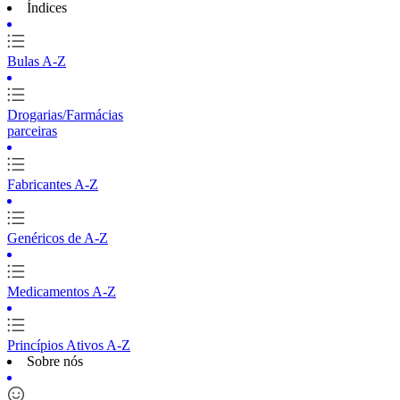
Índices
Bulas A-Z
Drogarias/Farmácias
parceiras
Fabricantes A-Z
Genéricos de A-Z
Medicamentos A-Z
Princípios Ativos A-Z
Sobre nós