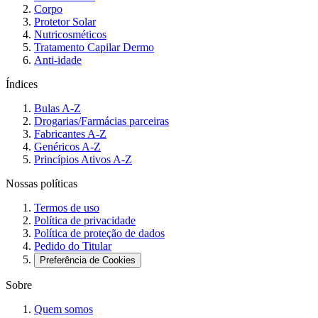
Corpo
Protetor Solar
Nutricosméticos
Tratamento Capilar Dermo
Anti-idade
Índices
Bulas A-Z
Drogarias/Farmácias parceiras
Fabricantes A-Z
Genéricos A-Z
Princípios Ativos A-Z
Nossas políticas
Termos de uso
Política de privacidade
Política de proteção de dados
Pedido do Titular
Preferência de Cookies
Sobre
Quem somos