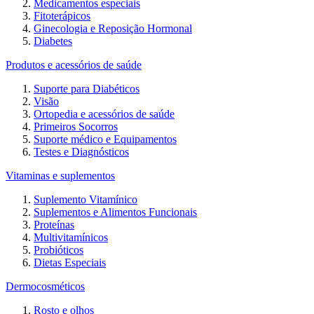
Medicamentos especiais
Fitoterápicos
Ginecologia e Reposição Hormonal
Diabetes
Produtos e acessórios de saúde
Suporte para Diabéticos
Visão
Ortopedia e acessórios de saúde
Primeiros Socorros
Suporte médico e Equipamentos
Testes e Diagnósticos
Vitaminas e suplementos
Suplemento Vitamínico
Suplementos e Alimentos Funcionais
Proteínas
Multivitamínicos
Probióticos
Dietas Especiais
Dermocosméticos
Rosto e olhos