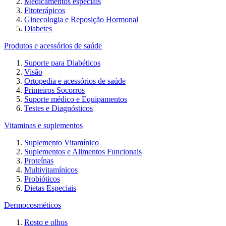
Medicamentos especiais
Fitoterápicos
Ginecologia e Reposição Hormonal
Diabetes
Produtos e acessórios de saúde
Suporte para Diabéticos
Visão
Ortopedia e acessórios de saúde
Primeiros Socorros
Suporte médico e Equipamentos
Testes e Diagnósticos
Vitaminas e suplementos
Suplemento Vitamínico
Suplementos e Alimentos Funcionais
Proteínas
Multivitamínicos
Probióticos
Dietas Especiais
Dermocosméticos
Rosto e olhos