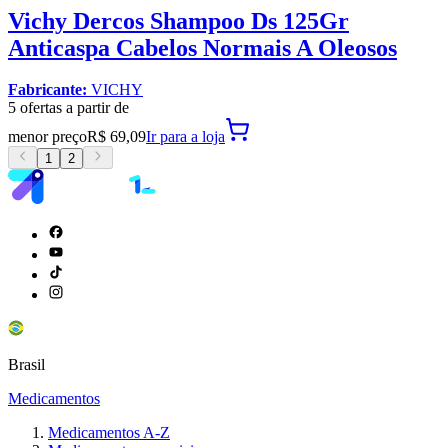
Vichy Dercos Shampoo Ds 125Gr
Anticaspa Cabelos Normais A Oleosos
Fabricante:
VICHY
5
oferta
s a partir de
menor preço
R$ 69,09
Ir para
a loja
1
2
Brasil
Medicamentos
Medicamentos A-Z