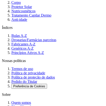
Corpo
Protetor Solar
Nutricosméticos
Tratamento Capilar Dermo
Anti-idade
Índices
Bulas A-Z
Drogarias/Farmácias parceiras
Fabricantes A-Z
Genéricos A-Z
Princípios Ativos A-Z
Nossas políticas
Termos de uso
Política de privacidade
Política de proteção de dados
Pedido do Titular
Preferência de Cookies
Sobre
Quem somos