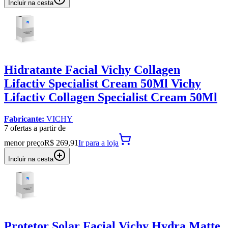
Incluir na cesta
Hidratante Facial Vichy Collagen
Lifactiv Specialist Cream 50Ml Vichy
Lifactiv Collagen Specialist Cream 50Ml
Fabricante:
VICHY
7
oferta
s a partir de
menor preço
R$ 269,91
Ir para
a loja
Incluir na cesta
Protetor Solar Facial Vichy Hydra Matte