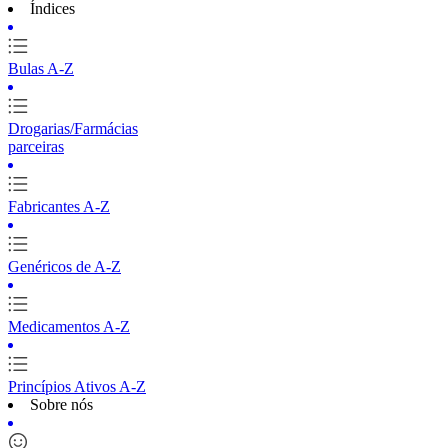
Índices
Bulas A-Z
Drogarias/Farmácias
parceiras
Fabricantes A-Z
Genéricos de A-Z
Medicamentos A-Z
Princípios Ativos A-Z
Sobre nós