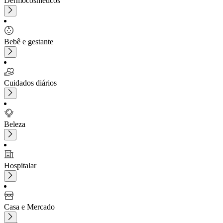
Dermocosméticos
Bebê e gestante
Cuidados diários
Beleza
Hospitalar
Casa e Mercado