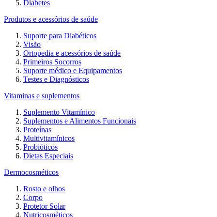
Diabetes
Produtos e acessórios de saúde
Suporte para Diabéticos
Visão
Ortopedia e acessórios de saúde
Primeiros Socorros
Suporte médico e Equipamentos
Testes e Diagnósticos
Vitaminas e suplementos
Suplemento Vitamínico
Suplementos e Alimentos Funcionais
Proteínas
Multivitamínicos
Probióticos
Dietas Especiais
Dermocosméticos
Rosto e olhos
Corpo
Protetor Solar
Nutricosméticos