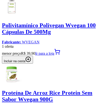
Polivitamínico Polivegan Wvegan 100
Cápsulas De 500Mg
Fabricante:
WVEGAN
1
oferta
menor preço
R$ 39,90
Ir para
a loja
Incluir na cesta
Proteína De Arroz Rice Protein Sem
Sabor Wvegan 900G