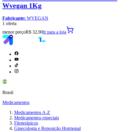
Wvegan 1Kg
Fabricante:
WVEGAN
1
oferta
menor preço
R$ 32,90
Ir para
a loja
Brasil
Medicamentos
Medicamentos A-Z
Medicamentos especiais
Fitoterápicos
Ginecologia e Reposição Hormonal