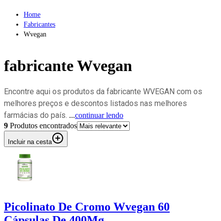
Home
Fabricantes
Wvegan
fabricante
Wvegan
Encontre aqui os produtos da fabricante WVEGAN com os
melhores preços e descontos listados nas melhores
farmácias do país.
...
continuar lendo
9
Produto
s
encontrado
s
Incluir na cesta
Picolinato De Cromo Wvegan 60
Cápsulas De 400Mg