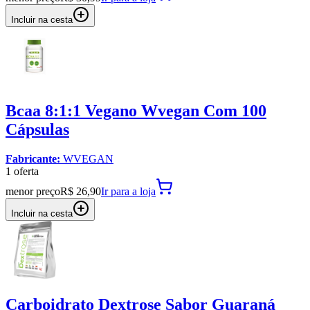
Incluir na cesta
Bcaa 8:1:1 Vegano Wvegan Com 100
Cápsulas
Fabricante:
WVEGAN
1
oferta
menor preço
R$ 26,90
Ir para
a loja
Incluir na cesta
Carboidrato Dextrose Sabor Guaraná