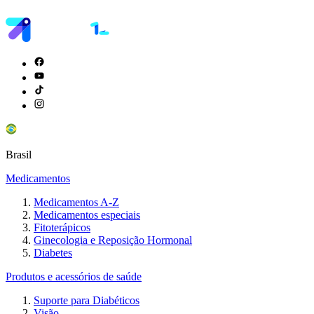
Brasil
Medicamentos
Medicamentos A-Z
Medicamentos especiais
Fitoterápicos
Ginecologia e Reposição Hormonal
Diabetes
Produtos e acessórios de saúde
Suporte para Diabéticos
Visão