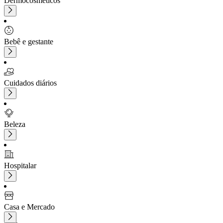
Dermocosméticos
Bebê e gestante
Cuidados diários
Beleza
Hospitalar
Casa e Mercado