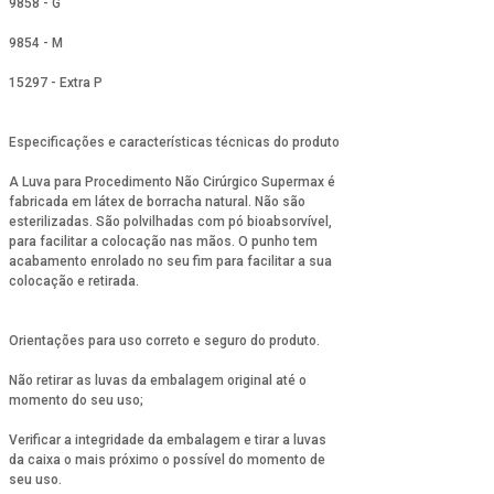
9858 - G
9854 - M
15297 - Extra P
Especificações e características técnicas do produto
A Luva para Procedimento Não Cirúrgico Supermax é
fabricada em látex de borracha natural. Não são
esterilizadas. São polvilhadas com pó bioabsorvível,
para facilitar a colocação nas mãos. O punho tem
acabamento enrolado no seu fim para facilitar a sua
colocação e retirada.
Orientações para uso correto e seguro do produto.
Não retirar as luvas da embalagem original até o
momento do seu uso;
Verificar a integridade da embalagem e tirar a luvas
da caixa o mais próximo o possível do momento de
seu uso.