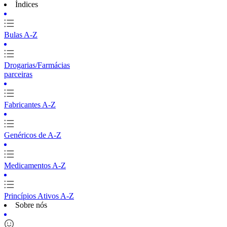
Índices
Bulas A-Z
Drogarias/Farmácias
parceiras
Fabricantes A-Z
Genéricos de A-Z
Medicamentos A-Z
Princípios Ativos A-Z
Sobre nós