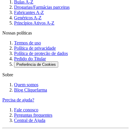
Bulas A-Z
Drogarias/Farmácias parceiras
Fabricantes A-Z
Genéricos A-Z
Princípios Ativos A-Z
Nossas políticas
Termos de uso
Política de privacidade
Política de proteção de dados
Pedido do Titular
Preferência de Cookies
Sobre
Quem somos
Blog Cliquefarma
Precisa de ajuda?
Fale conosco
Perguntas frequentes
Central de Ajuda