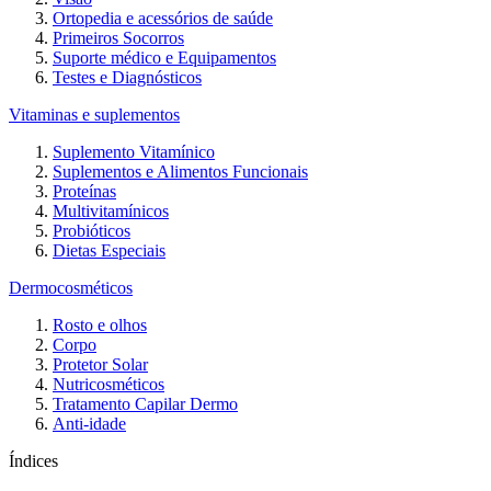
Ortopedia e acessórios de saúde
Primeiros Socorros
Suporte médico e Equipamentos
Testes e Diagnósticos
Vitaminas e suplementos
Suplemento Vitamínico
Suplementos e Alimentos Funcionais
Proteínas
Multivitamínicos
Probióticos
Dietas Especiais
Dermocosméticos
Rosto e olhos
Corpo
Protetor Solar
Nutricosméticos
Tratamento Capilar Dermo
Anti-idade
Índices