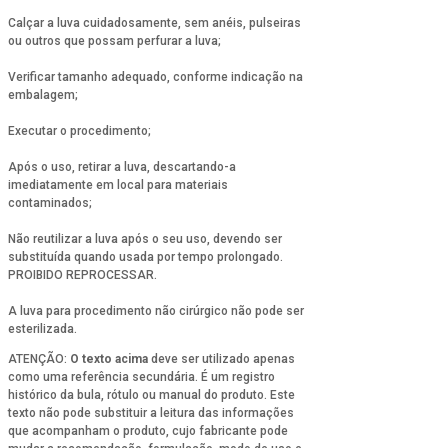
Calçar a luva cuidadosamente, sem anéis, pulseiras
ou outros que possam perfurar a luva;
Verificar tamanho adequado, conforme indicação na
embalagem;
Executar o procedimento;
Após o uso, retirar a luva, descartando-a
imediatamente em local para materiais
contaminados;
Não reutilizar a luva após o seu uso, devendo ser
substituída quando usada por tempo prolongado.
PROIBIDO REPROCESSAR.
A luva para procedimento não cirúrgico não pode ser
esterilizada.
ATENÇÃO:
O texto acima
deve ser utilizado apenas
como uma referência secundária. É um registro
histórico da bula, rótulo ou manual do produto. Este
texto não pode substituir a leitura das informações
que acompanham o produto, cujo fabricante pode