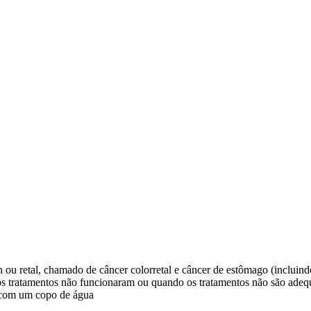
n ou retal, chamado de câncer colorretal e câncer de estômago (incluind
tros tratamentos não funcionaram ou quando os tratamentos não são ade
s com um copo de água