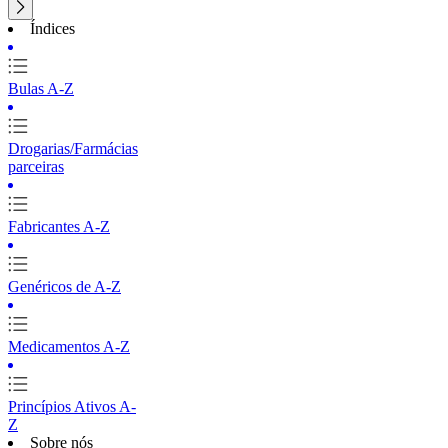
Índices
Bulas A-Z
Drogarias/Farmácias
parceiras
Fabricantes A-Z
Genéricos de A-Z
Medicamentos A-Z
Princípios Ativos A-
Z
Sobre nós