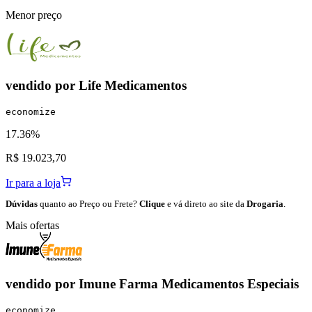
Menor preço
vendido por
Life Medicamentos
economize
17.36%
R$ 19.023,70
Ir para a loja
Dúvidas
quanto ao Preço ou Frete?
Clique
e vá direto ao site da
Drogaria
.
Mais ofertas
vendido por
Imune Farma Medicamentos Especiais
economize