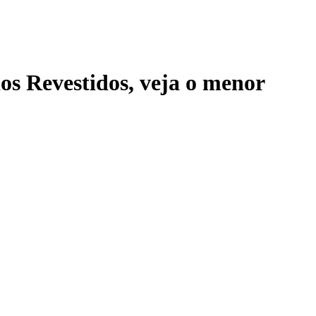
s Revestidos
, veja o menor