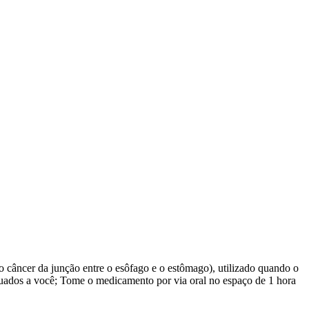
o câncer da junção entre o esôfago e o estômago), utilizado quando o
quados a você; Tome o medicamento por via oral no espaço de 1 hora