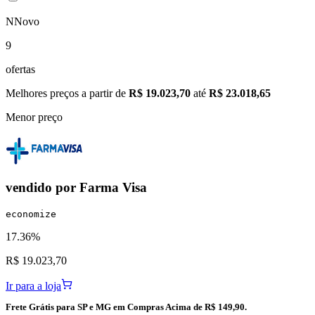
N
Novo
9
ofertas
Melhores preços a partir de
R$ 19.023,70
até
R$ 23.018,65
Menor preço
vendido por
Farma Visa
economize
17.36%
R$ 19.023,70
Ir para a loja
Frete Grátis para SP e MG em Compras Acima de R$ 149,90.