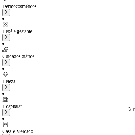
Dermocosméticos
Bebê e gestante
Cuidados diários
Beleza
Hospitalar
Casa e Mercado