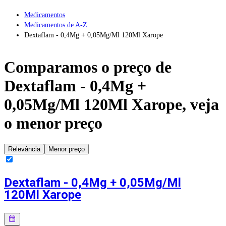
Medicamentos
Medicamentos de A-Z
Dextaflam - 0,4Mg + 0,05Mg/Ml 120Ml Xarope
Comparamos o preço de
Dextaflam - 0,4Mg +
0,05Mg/Ml 120Ml Xarope
, veja
o menor preço
Relevância
Menor preço
Dextaflam - 0,4Mg + 0,05Mg/Ml
120Ml Xarope