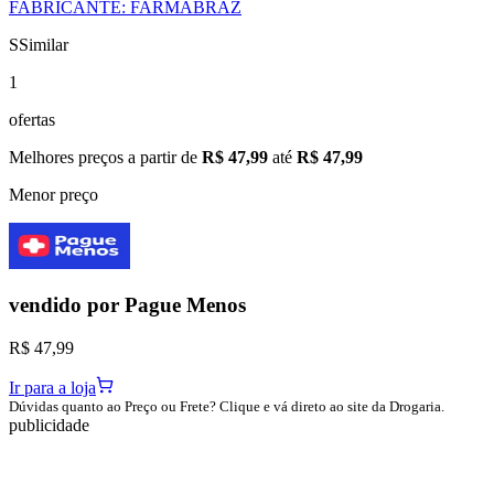
FABRICANTE
:
FARMABRAZ
S
Similar
1
ofertas
Melhores preços a partir de
R$ 47,99
até
R$ 47,99
Menor preço
vendido por
Pague Menos
R$ 47,99
Ir para a loja
Dúvidas quanto ao Preço ou Frete? Clique e vá direto ao site da Drogaria.
publicidade