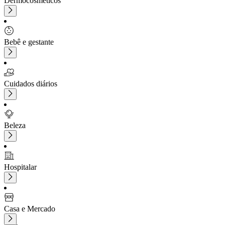
Dermocosméticos
Bebê e gestante
Cuidados diários
Beleza
Hospitalar
Casa e Mercado