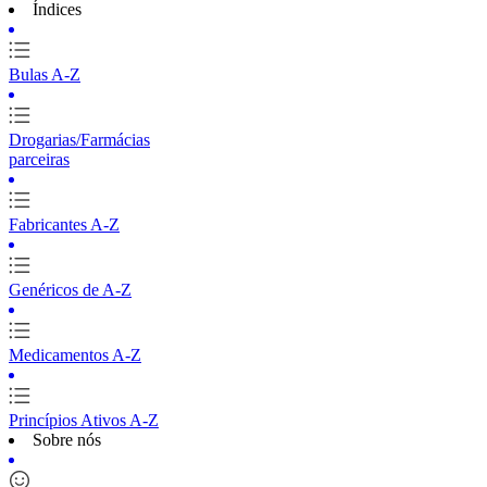
Índices
Bulas A-Z
Drogarias/Farmácias
parceiras
Fabricantes A-Z
Genéricos de A-Z
Medicamentos A-Z
Princípios Ativos A-Z
Sobre nós