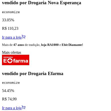
vendido por
Drogaria Nova Esperança
economize
33.05%
R$ 110,23
Ir para a loja
Mais de
47 anos
de tradição,
loja RA1000
e
Ebit Diamante!
Mais ofertas
vendido por
Drogaria Efarma
economize
54.45%
R$ 74,99
Ir para a loja