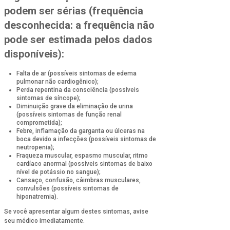
podem ser sérias (frequência
desconhecida: a frequência não
pode ser estimada pelos dados
disponíveis):
Falta de ar (possíveis sintomas de edema
pulmonar não cardiogênico);
Perda repentina da consciência (possíveis
sintomas de síncope);
Diminuição grave da eliminação de urina
(possíveis sintomas de função renal
comprometida);
Febre, inflamação da garganta ou úlceras na
boca devido a infecções (possíveis sintomas de
neutropenia);
Fraqueza muscular, espasmo muscular, ritmo
cardíaco anormal (possíveis sintomas de baixo
nível de potássio no sangue);
Cansaço, confusão, câimbras musculares,
convulsões (possíveis sintomas de
hiponatremia).
Se você apresentar algum destes sintomas, avise
seu médico imediatamente.