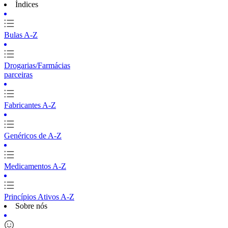
Índices
Bulas A-Z
Drogarias/Farmácias
parceiras
Fabricantes A-Z
Genéricos de A-Z
Medicamentos A-Z
Princípios Ativos A-Z
Sobre nós