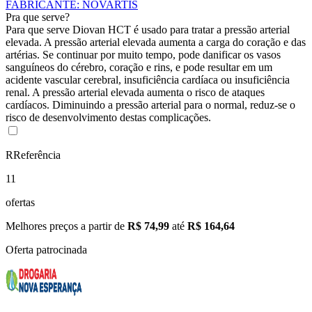
FABRICANTE
:
NOVARTIS
Pra que serve?
Para que serve Diovan HCT é usado para tratar a pressão arterial
elevada. A pressão arterial elevada aumenta a carga do coração e das
artérias. Se continuar por muito tempo, pode danificar os vasos
sanguíneos do cérebro, coração e rins, e pode resultar em um
acidente vascular cerebral, insuficiência cardíaca ou insuficiência
renal. A pressão arterial elevada aumenta o risco de ataques
cardíacos. Diminuindo a pressão arterial para o normal, reduz-se o
risco de desenvolvimento destas complicações.
R
Referência
11
ofertas
Melhores preços a partir de
R$ 74,99
até
R$ 164,64
Oferta patrocinada