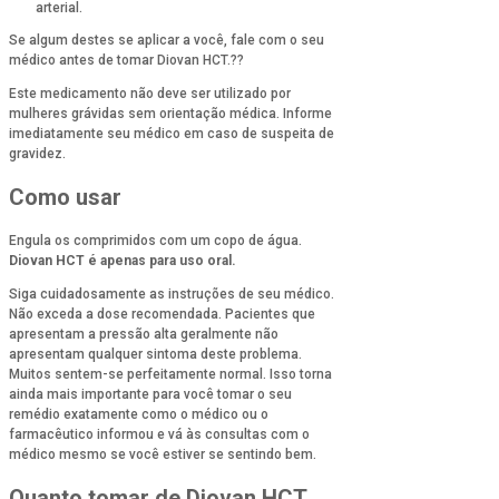
arterial.
Se algum destes se aplicar a você, fale com o seu
médico antes de tomar Diovan HCT.??
Este medicamento não deve ser utilizado por
mulheres grávidas sem orientação médica. Informe
imediatamente seu médico em caso de suspeita de
gravidez.
Como usar
Engula os comprimidos com um copo de água.
Diovan HCT é apenas para uso oral.
Siga cuidadosamente as instruções de seu médico.
Não exceda a dose recomendada. Pacientes que
apresentam a pressão alta geralmente não
apresentam qualquer sintoma deste problema.
Muitos sentem-se perfeitamente normal. Isso torna
ainda mais importante para você tomar o seu
remédio exatamente como o médico ou o
farmacêutico informou e vá às consultas com o
médico mesmo se você estiver se sentindo bem.
Quanto tomar de Diovan HCT