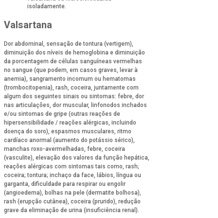
isoladamente.
Valsartana
Dor abdominal, sensação de tontura (vertigem),
diminuição dos níveis de hemoglobina e diminuição
da porcentagem de células sanguíneas vermelhas
no sangue (que podem, em casos graves, levar à
anemia), sangramento incomum ou hematomas
(trombocitopenia), rash, coceira, juntamente com
algum dos seguintes sinais ou sintomas: febre, dor
nas articulações, dor muscular, linfonodos inchados
e/ou sintomas de gripe (outras reações de
hipersensibilidade / reações alérgicas, incluindo
doença do soro), espasmos musculares, ritmo
cardíaco anormal (aumento do potássio sérico),
manchas roxo-avermelhadas, febre, coceira
(vasculite), elevação dos valores da função hepática,
reações alérgicas com sintomas tais como, rash;
coceira; tontura; inchaço da face, lábios, língua ou
garganta, dificuldade para respirar ou engolir
(angioedema), bolhas na pele (dermatite bolhosa),
rash (erupção cutânea), coceira (prurido), redução
grave da eliminação de urina (insuficiência renal).