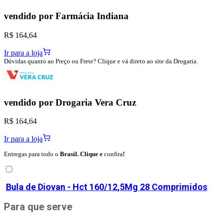
vendido por
Farmácia Indiana
R$ 164,64
Ir para a loja
Dúvidas quanto ao Preço ou Frete? Clique e vá direto ao site da Drogaria.
vendido por
Drogaria Vera Cruz
R$ 164,64
Ir para a loja
Entregas para todo o
Brasil. Clique e
confira
!
Bula de
Diovan - Hct 160/12,5Mg 28 Comprimidos
Para que serve