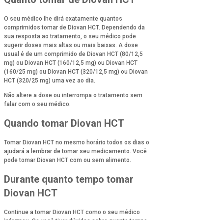
O seu médico lhe dirá exatamente quantos
comprimidos tomar de Diovan HCT. Dependendo da
sua resposta ao tratamento, o seu médico pode
sugerir doses mais altas ou mais baixas. A dose
usual é de um comprimido de Diovan HCT (80/12,5
mg) ou Diovan HCT (160/12,5 mg) ou Diovan HCT
(160/25 mg) ou Diovan HCT (320/12,5 mg) ou Diovan
HCT (320/25 mg) uma vez ao dia.
Não altere a dose ou interrompa o tratamento sem
falar com o seu médico.
Quando tomar Diovan HCT
Tomar Diovan HCT no mesmo horário todos os dias o
ajudará a lembrar de tomar seu medicamento. Você
pode tomar Diovan HCT com ou sem alimento.
Durante quanto tempo tomar
Diovan HCT
Continue a tomar Diovan HCT como o seu médico