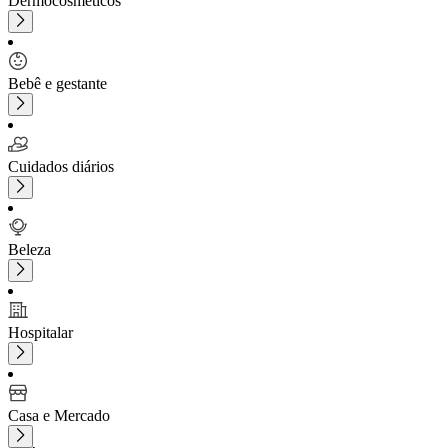
Dermocosméticos
Bebê e gestante
Cuidados diários
Beleza
Hospitalar
Casa e Mercado