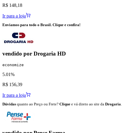
R$ 148,18
Ir para a loja
Enviamos para todo o Brasil. Clique e confira!
vendido por
Drogaria HD
economize
5.01%
R$ 156,39
Ir para a loja
Dúvidas
quanto ao Preço ou Frete?
Clique
e vá direto ao site da
Drogaria
.
vendido por
Pense Farma