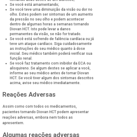
Se você está amamentando;
Se você teve uma diminuição da visão ou dor no
olho. Estes podem ser sintomas de um aumento
da pressão no seu olho e podem acontecer
dentro de algumas horas a semanas tomando
Diovan HCT. Isto pode levar a danos
permanentes da visão, se não for tratado.
Se você está sofrendo de falência cardíaca ou já
teve um ataque cardíaco. Siga cuidadosamente
as instruções do seu médico quanto à dose
inicial. Seu médico também poderá verificar sua
função renal.
Se você faz tratamento com inibidor da ECA ou
alisquireno. Se algum destes se aplicar a você,
informe ao seu médico antes de tomar Diovan
HCT. Se você tiver algum dos sintomas descritos
acima, avise seu médico imediatamente.
Reações Adversas
Assim como com todos os medicamentos,
pacientes tomando Diovan HCT podem apresentar
reações adversas, embora nem todos as
apresentem.
Algumas reações adversas