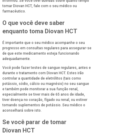
informou. Se você tiver dúvidas sobre quanto tempo
tomar Diovan HCT, fale com o seu médico ou
farmacêutico.
O que você deve saber
enquanto toma Diovan HCT
É importante que o seu médico acompanhe o seu
progresso em consultas regulares para assegurar-se
de que este medicamento esteja funcionando
adequadamente.
Você pode fazer testes de sangue regulares, antes e
durante o tratamento com Diovan HCT. Estes irão
controlar a quantidade de eletrólitos (tais como
potássio, sódio, cálcio ou magnésio) no seu sangue
e também pode monitorar a sua função renal,
especialmente se tiver mais de 65 anos de idade,
tiver doença no coração, fígado ou renal, ou estiver
tomando suplementos de potássio. Seu médico o
aconselhará sobre isto.
Se você parar de tomar
Diovan HCT