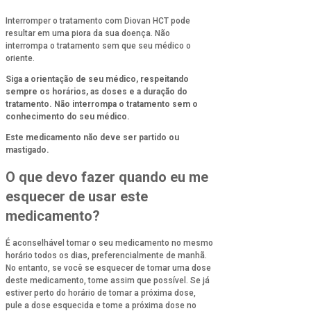
Interromper o tratamento com Diovan HCT pode
resultar em uma piora da sua doença. Não
interrompa o tratamento sem que seu médico o
oriente.
Siga a orientação de seu médico, respeitando
sempre os horários, as doses e a duração do
tratamento. Não interrompa o tratamento sem o
conhecimento do seu médico.
Este medicamento não deve ser partido ou
mastigado.
O que devo fazer quando eu me
esquecer de usar este
medicamento?
É aconselhável tomar o seu medicamento no mesmo
horário todos os dias, preferencialmente de manhã.
No entanto, se você se esquecer de tomar uma dose
deste medicamento, tome assim que possível. Se já
estiver perto do horário de tomar a próxima dose,
pule a dose esquecida e tome a próxima dose no