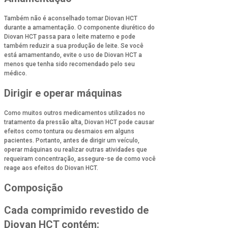
Também não é aconselhado tomar Diovan HCT
durante a amamentação. O componente diurético do
Diovan HCT passa para o leite materno e pode
também reduzir a sua produção de leite. Se você
está amamentando, evite o uso de Diovan HCT a
menos que tenha sido recomendado pelo seu
médico.
Dirigir e operar máquinas
Como muitos outros medicamentos utilizados no
tratamento da pressão alta, Diovan HCT pode causar
efeitos como tontura ou desmaios em alguns
pacientes. Portanto, antes de dirigir um veículo,
operar máquinas ou realizar outras atividades que
requeiram concentração, assegure-se de como você
reage aos efeitos do Diovan HCT.
Composição
Cada comprimido revestido de
Diovan HCT contém: