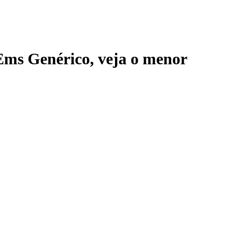
Ems Genérico
, veja o menor