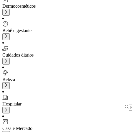
Dermocosméticos
Bebê e gestante
Cuidados diários
Beleza
Hospitalar
Casa e Mercado