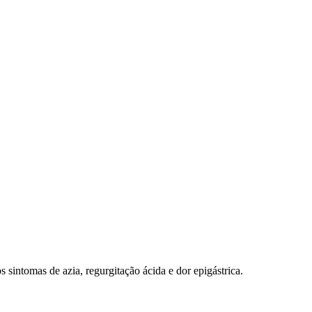
 sintomas de azia, regurgitação ácida e dor epigástrica.