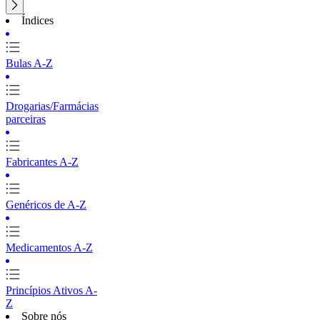
Índices
Bulas A-Z
Drogarias/Farmácias
parceiras
Fabricantes A-Z
Genéricos de A-Z
Medicamentos A-Z
Princípios Ativos A-
Z
Sobre nós