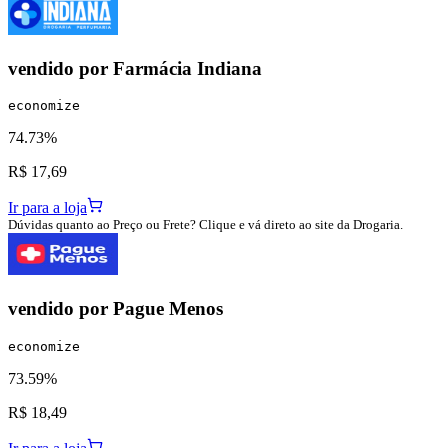
vendido por
Farmácia Indiana
economize
74.73%
R$ 17,69
Ir para a loja
Dúvidas quanto ao Preço ou Frete? Clique e vá direto ao site da Drogaria.
vendido por
Pague Menos
economize
73.59%
R$ 18,49