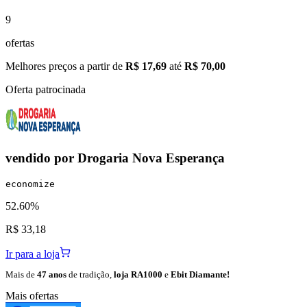
9
ofertas
Melhores preços a partir de
R$ 17,69
até
R$ 70,00
Oferta patrocinada
vendido por
Drogaria Nova Esperança
economize
52.60%
R$ 33,18
Ir para a loja
Mais de
47 anos
de tradição,
loja RA1000
e
Ebit Diamante!
Mais ofertas