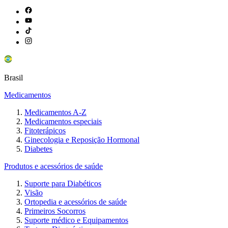
Brasil
Medicamentos
Medicamentos A-Z
Medicamentos especiais
Fitoterápicos
Ginecologia e Reposição Hormonal
Diabetes
Produtos e acessórios de saúde
Suporte para Diabéticos
Visão
Ortopedia e acessórios de saúde
Primeiros Socorros
Suporte médico e Equipamentos