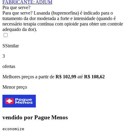
FABRICANTE
:
ADIUM
Pra que serve?
Para que serve? Lusanda (buprenorfina) é indicado para o
tratamento da dor moderada a forte e intensidade (quando é
necessário terapia contínua com opioide para obter um controle
adequado da dor).
S
Similar
3
ofertas
Melhores preços a partir de
R$ 102,99
até
R$ 108,62
Menor preço
vendido por
Pague Menos
economize