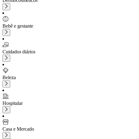
Dermocosméticos
Bebê e gestante
Cuidados diários
Beleza
Hospitalar
Casa e Mercado