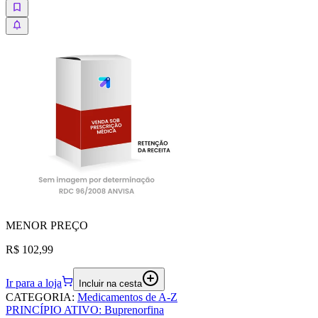
MENOR
PREÇO
R$ 102,99
Ir para a loja
Incluir na cesta
CATEGORIA
:
Medicamentos de A-Z
PRINCÍPIO ATIVO
:
Buprenorfina