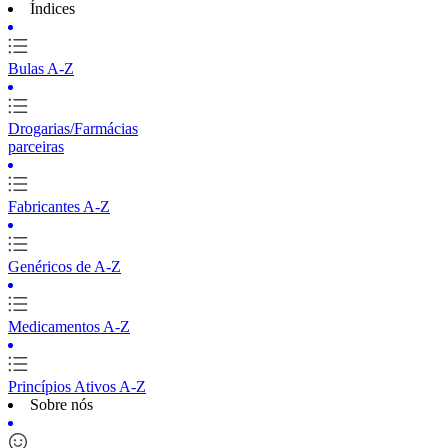
Índices
Bulas A-Z
Drogarias/Farmácias
parceiras
Fabricantes A-Z
Genéricos de A-Z
Medicamentos A-Z
Princípios Ativos A-Z
Sobre nós