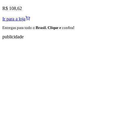
R$ 108,62
Ir para a loja
Entregas para todo o
Brasil. Clique e
confira
!
publicidade