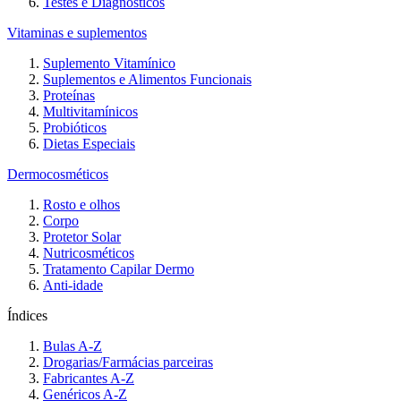
Testes e Diagnósticos
Vitaminas e suplementos
Suplemento Vitamínico
Suplementos e Alimentos Funcionais
Proteínas
Multivitamínicos
Probióticos
Dietas Especiais
Dermocosméticos
Rosto e olhos
Corpo
Protetor Solar
Nutricosméticos
Tratamento Capilar Dermo
Anti-idade
Índices
Bulas A-Z
Drogarias/Farmácias parceiras
Fabricantes A-Z
Genéricos A-Z