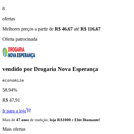
8
ofertas
Melhores preços a partir de
R$ 46,67
até
R$ 116,67
Oferta patrocinada
vendido por
Drogaria Nova Esperança
economize
58.94%
R$ 47,91
Ir para a loja
Mais de
47 anos
de tradição,
loja RA1000
e
Ebit Diamante!
Mais ofertas