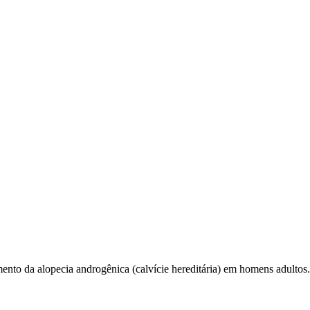
mento da alopecia androgênica (calvície hereditária) em homens adultos.