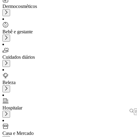
Dermocosméticos
Bebê e gestante
Cuidados diários
Beleza
Hospitalar
Casa e Mercado