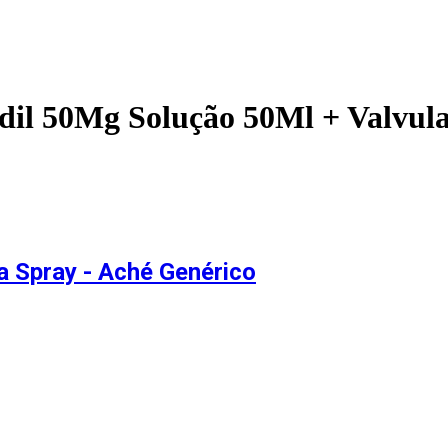
dil 50Mg Solução 50Ml + Valvula
a Spray - Aché Genérico