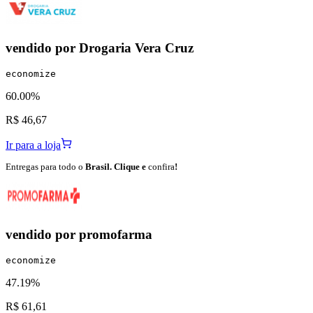
vendido por
Drogaria Vera Cruz
economize
60.00%
R$ 46,67
Ir para a loja
Entregas para todo o
Brasil. Clique e
confira
!
vendido por
promofarma
economize
47.19%
R$ 61,61