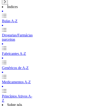
Índices
Bulas A-Z
Drogarias/Farmácias
parceiras
Fabricantes A-Z
Genéricos de A-Z
Medicamentos A-Z
Princípios Ativos A-
Z
Sobre nós