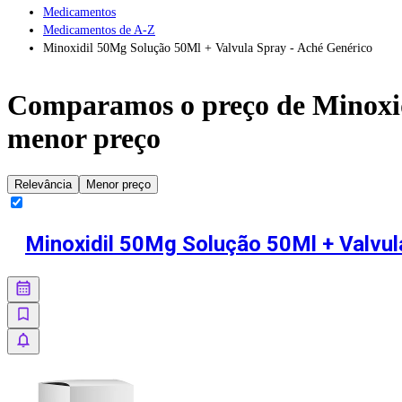
Medicamentos
Medicamentos de A-Z
Minoxidil 50Mg Solução 50Ml + Valvula Spray - Aché Genérico
Comparamos o preço de
Minoxi
menor preço
Relevância
Menor preço
Minoxidil 50Mg Solução 50Ml + Valvul